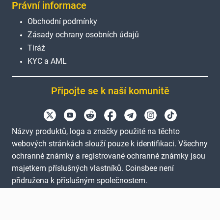
Právní informace
Obchodní podmínky
Zásady ochrany osobních údajů
Tiráž
KYC a AML
Připojte se k naší komunitě
Názvy produktů, loga a značky použité na těchto
webových stránkách slouží pouze k identifikaci. Všechny
ochranné známky a registrované ochranné známky jsou
majetkem příslušných vlastníků. Coinsbee není
přidružena k příslušným společnostem.
EN
GB