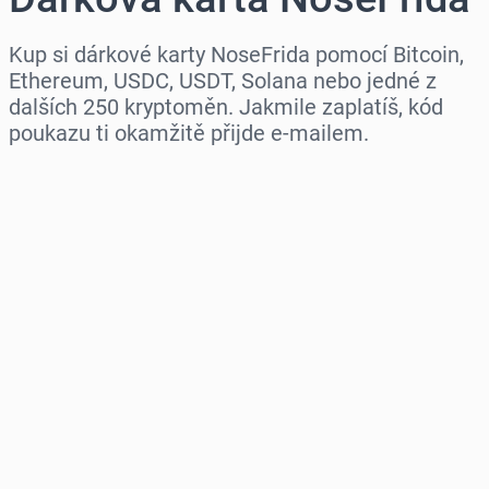
Kup si dárkové karty NoseFrida pomocí Bitcoin,
Ethereum, USDC, USDT, Solana nebo jedné z
dalších 250 kryptoměn. Jakmile zaplatíš, kód
poukazu ti okamžitě přijde e-mailem.
Vyberte region
Vyberte částku
Odhadovaná cena
Koupit hned