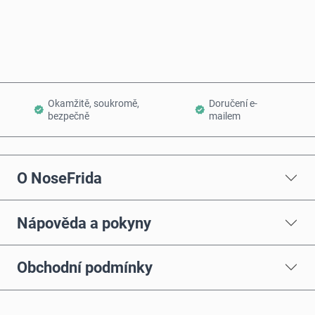
Přidat do košíku
Okamžitě, soukromě,
Doručení e-
bezpečně
mailem
O NoseFrida
Nápověda a pokyny
Obchodní podmínky