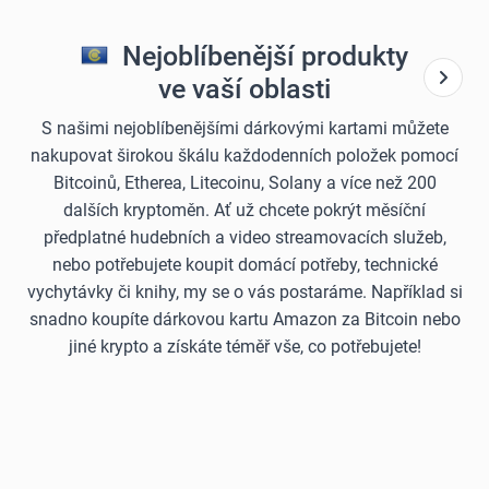
Nejoblíbenější produkty
ve vaší oblasti
S našimi nejoblíbenějšími dárkovými kartami můžete
nakupovat širokou škálu každodenních položek pomocí
Bitcoinů, Etherea, Litecoinu, Solany a více než 200
dalších kryptoměn. Ať už chcete pokrýt měsíční
předplatné hudebních a video streamovacích služeb,
nebo potřebujete koupit domácí potřeby, technické
vychytávky či knihy, my se o vás postaráme. Například si
snadno koupíte dárkovou kartu Amazon za Bitcoin nebo
jiné krypto a získáte téměř vše, co potřebujete!