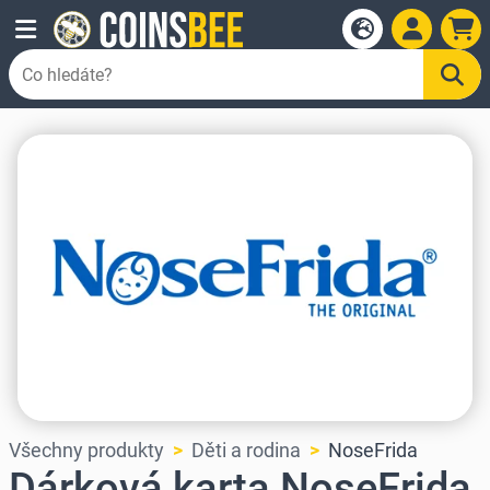
Všechny produkty
Děti a rodina
NoseFrida
Dárková karta NoseFrida