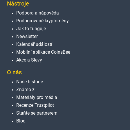
Nástroje
Podpora a nápověda
Podporované kryptoměny
Jak to funguje
Newsletter
Kalendář událostí
Mobilní aplikace CoinsBee
Akce a Slevy
O nás
Naše historie
Známo z
Materiály pro média
Recenze Trustpilot
Staňte se partnerem
Blog