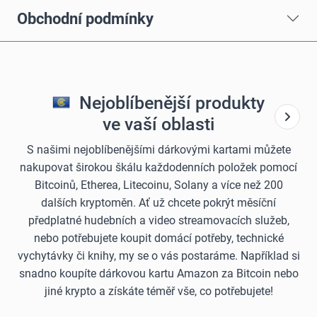
Obchodní podmínky
Nejoblíbenější produkty
ve vaší oblasti
S našimi nejoblíbenějšími dárkovými kartami můžete
nakupovat širokou škálu každodenních položek pomocí
Bitcoinů, Etherea, Litecoinu, Solany a více než 200
dalších kryptoměn. Ať už chcete pokrýt měsíční
předplatné hudebních a video streamovacích služeb,
nebo potřebujete koupit domácí potřeby, technické
vychytávky či knihy, my se o vás postaráme. Například si
snadno koupíte dárkovou kartu Amazon za Bitcoin nebo
jiné krypto a získáte téměř vše, co potřebujete!