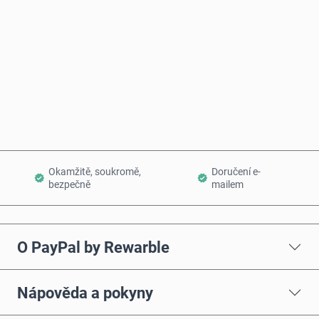
Koupit hned
Přidat do košíku
Okamžitě, soukromě,
Doručení e-
bezpečně
mailem
O PayPal by Rewarble
Nápověda a pokyny