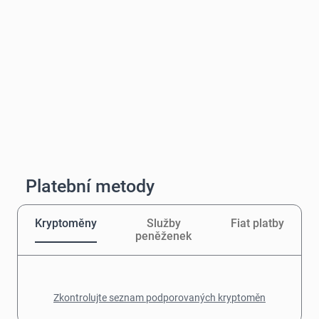
Platební metody
Kryptoměny
Služby
Fiat platby
peněženek
Zkontrolujte seznam podporovaných kryptoměn