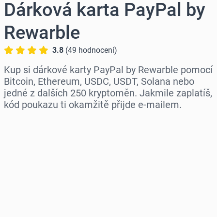
Dárková karta PayPal by
Rewarble
3.8
(
49
hodnocení
)
Kup si dárkové karty PayPal by Rewarble pomocí
Bitcoin, Ethereum, USDC, USDT, Solana nebo
jedné z dalších 250 kryptoměn. Jakmile zaplatíš,
kód poukazu ti okamžitě přijde e-mailem.
Vyberte region
Vyberte částku
Odhadovaná cena