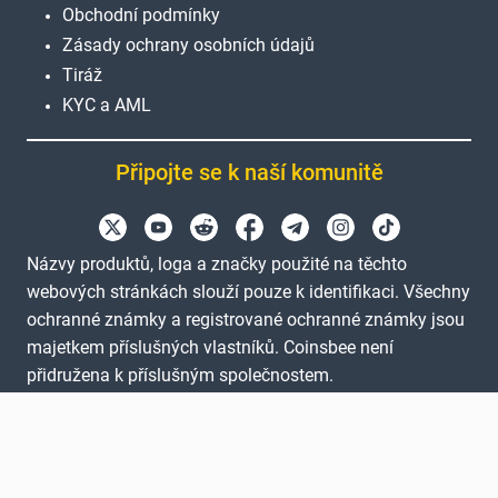
Obchodní podmínky
Zásady ochrany osobních údajů
Tiráž
KYC a AML
Připojte se k naší komunitě
Názvy produktů, loga a značky použité na těchto
webových stránkách slouží pouze k identifikaci. Všechny
ochranné známky a registrované ochranné známky jsou
majetkem příslušných vlastníků. Coinsbee není
přidružena k příslušným společnostem.
EN
GB