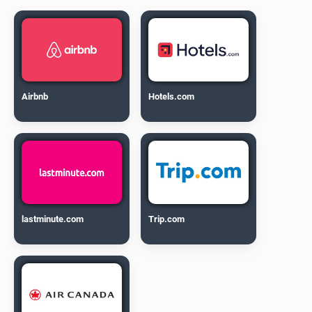
Airbnb
Hotels.com
lastminute.com
Trip.com