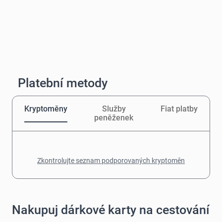
Platební metody
Kryptoměny
Služby
Fiat platby
peněženek
Zkontrolujte seznam podporovaných kryptoměn
Nakupuj dárkové karty na cestování