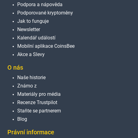
Podpora a nápověda
Podporované kryptoměny
Jak to funguje
Newsletter
Kalendář událostí
Mobilní aplikace CoinsBee
Akce a Slevy
O nás
Naše historie
Známo z
Materiály pro média
Recenze Trustpilot
Staňte se partnerem
Blog
Právní informace