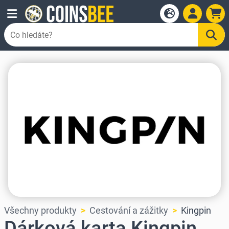
Všechny produkty
Cestování a zážitky
Kingpin
Dárková karta Kingpin