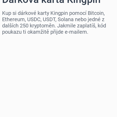
Kup si dárkové karty Kingpin pomocí Bitcoin,
Ethereum, USDC, USDT, Solana nebo jedné z
dalších 250 kryptoměn. Jakmile zaplatíš, kód
poukazu ti okamžitě přijde e-mailem.
Vyberte region
Vyberte částku
Odhadovaná cena
Koupit hned