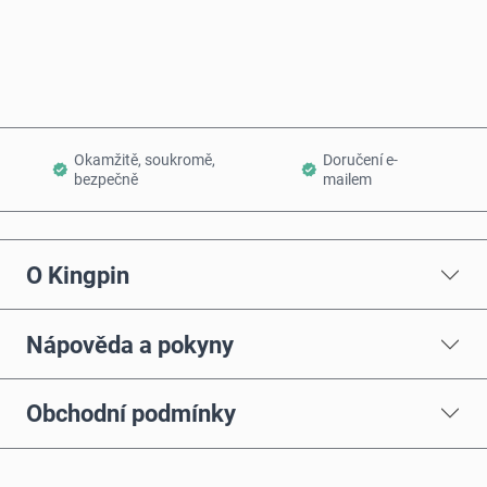
Přidat do košíku
Okamžitě, soukromě,
Doručení e-
bezpečně
mailem
O Kingpin
Nápověda a pokyny
Obchodní podmínky