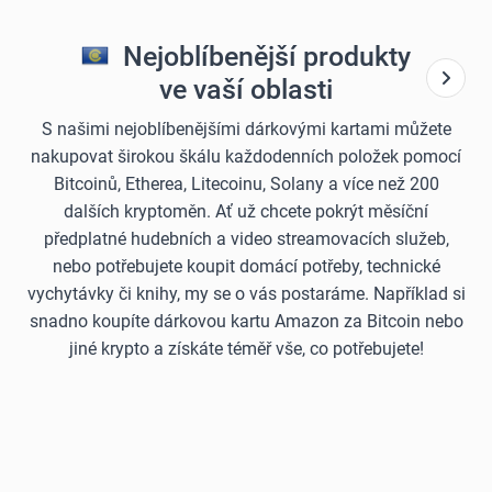
Nejoblíbenější produkty
ve vaší oblasti
S našimi nejoblíbenějšími dárkovými kartami můžete
nakupovat širokou škálu každodenních položek pomocí
Bitcoinů, Etherea, Litecoinu, Solany a více než 200
dalších kryptoměn. Ať už chcete pokrýt měsíční
předplatné hudebních a video streamovacích služeb,
nebo potřebujete koupit domácí potřeby, technické
vychytávky či knihy, my se o vás postaráme. Například si
snadno koupíte dárkovou kartu Amazon za Bitcoin nebo
jiné krypto a získáte téměř vše, co potřebujete!