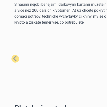
S našimi nejoblíbenějšími dárkovými kartami můžete n
a více než 200 dalších kryptoměn. Ať už chcete pokrýt
domácí potřeby, technické vychytávky či knihy, my se 
krypto a získáte téměř vše, co potřebujete!
Předchozí