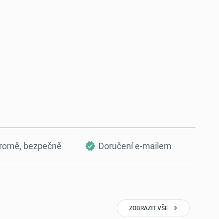
Koupit hned
Přidat do košíku
kromě, bezpečně
Doručení e-mailem
ZOBRAZIT VŠE