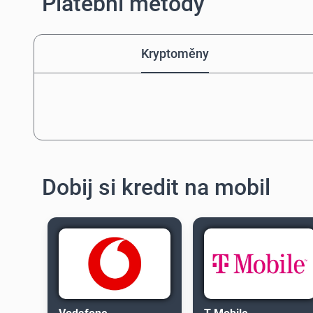
Platební metody
Kryptoměny
Dobij si kredit na mobil