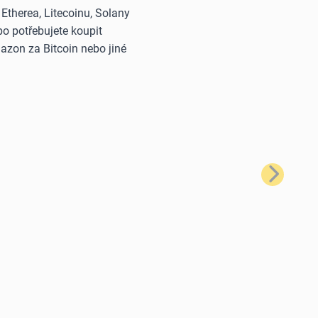
therea, Litecoinu, Solany
o potřebujete koupit
azon za Bitcoin nebo jiné
Další