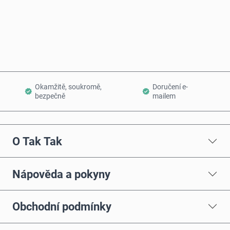
Koupit hned
Přidat do košíku
Okamžitě, soukromě,
Doručení e-
bezpečně
mailem
O Tak Tak
Nápověda a pokyny
Obchodní podmínky