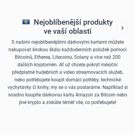
Nejoblíbenější produkty
ve vaší oblasti
S našimi nejoblíbenějšími dárkovými kartami můžete
nakupovat širokou škálu každodenních položek pomocí
Bitcoinů, Etherea, Litecoinu, Solany a více než 200
dalších kryptoměn. Ať už chcete pokrýt měsíční
předplatné hudebních a video streamovacích služeb,
nebo potřebujete koupit domácí potřeby, technické
vychytávky či knihy, my se o vás postaráme. Například si
snadno koupíte dárkovou kartu Amazon za Bitcoin nebo
jiné krypto a získáte téměř vše, co potřebujete!