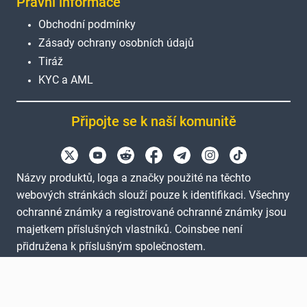
Právní informace
Obchodní podmínky
Zásady ochrany osobních údajů
Tiráž
KYC a AML
Připojte se k naší komunitě
Názvy produktů, loga a značky použité na těchto
webových stránkách slouží pouze k identifikaci. Všechny
ochranné známky a registrované ochranné známky jsou
majetkem příslušných vlastníků. Coinsbee není
přidružena k příslušným společnostem.
EN
GB