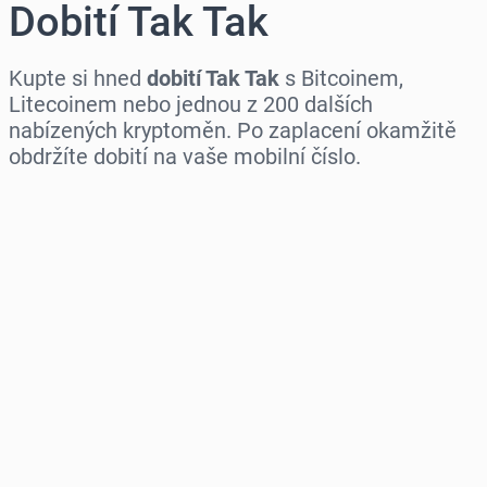
Dobití Tak Tak
Kupte si hned
dobití Tak Tak
s Bitcoinem,
Litecoinem nebo jednou z 200 dalších
nabízených kryptoměn. Po zaplacení okamžitě
obdržíte dobití na vaše mobilní číslo.
Vyberte region
Vyberte částku
Odhadovaná cena