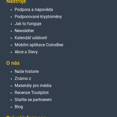
Nástroje
Podpora a nápověda
Podporované kryptoměny
Jak to funguje
Newsletter
Kalendář událostí
Mobilní aplikace CoinsBee
Akce a Slevy
O nás
Naše historie
Známo z
Materiály pro média
Recenze Trustpilot
Staňte se partnerem
Blog