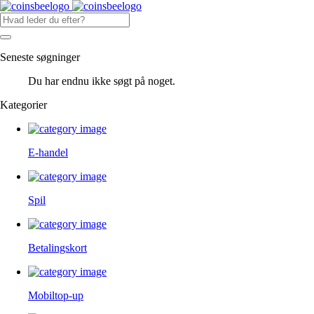
Seneste søgninger
Du har endnu ikke søgt på noget.
Kategorier
E-handel
Spil
Betalingskort
Mobiltop-up