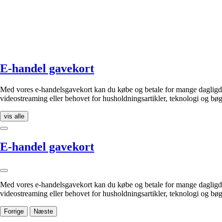
E-handel gavekort
Med vores e-handelsgavekort kan du købe og betale for mange dagligd
videostreaming eller behovet for husholdningsartikler, teknologi og bø
vis alle
E-handel gavekort
Med vores e-handelsgavekort kan du købe og betale for mange dagligd
videostreaming eller behovet for husholdningsartikler, teknologi og bø
Forrige
Næste