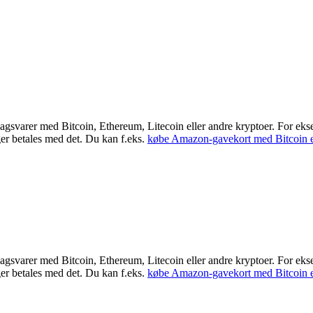
agsvarer med Bitcoin, Ethereum, Litecoin eller andre kryptoer. For e
ger betales med det. Du kan f.eks.
købe Amazon-gavekort med Bitcoin el
agsvarer med Bitcoin, Ethereum, Litecoin eller andre kryptoer. For e
ger betales med det. Du kan f.eks.
købe Amazon-gavekort med Bitcoin el