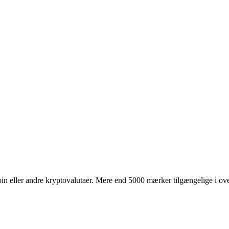
 eller andre kryptovalutaer. Mere end 5000 mærker tilgængelige i over