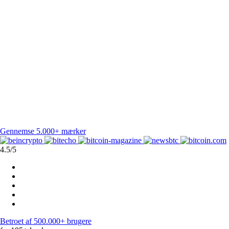
Gennemse 5.000+ mærker
4.5/5
Betroet af 500.000+ brugere