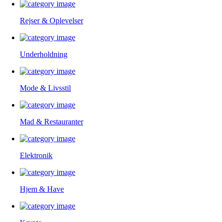
Rejser & Oplevelser
Underholdning
Mode & Livsstil
Mad & Restauranter
Elektronik
Hjem & Have