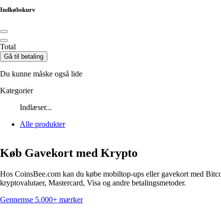
Indkøbskurv
Total
Gå til betaling
Du kunne måske også lide
Kategorier
Indlæser...
Alle produkter
Køb Gavekort med Krypto
Hos CoinsBee.com kan du købe mobiltop-ups eller gavekort med Bitcoin
kryptovalutaer, Mastercard, Visa og andre betalingsmetoder.
Gennemse 5.000+ mærker