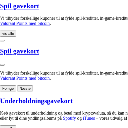
Spil gavekort
Vi tilbyder forskellige kuponer til at fylde spil-kreditter, in-game-kre
Valorant Points med bitcoin
.
vis alle
Spil gavekort
Vi tilbyder forskellige kuponer til at fylde spil-kreditter, in-game-kre
Valorant Points med bitcoin
.
Forrige
Næste
Underholdningsgavekort
Køb gavekort til underholdning og betal med kryptovaluta, så du kan ny
eller lyt til dine yndlingsalbums på
Spotify
og
iTunes
– vores udvalg af 