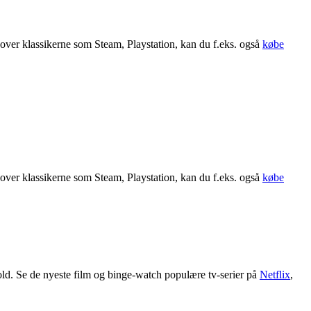
 Udover klassikerne som Steam, Playstation, kan du f.eks. også
købe
 Udover klassikerne som Steam, Playstation, kan du f.eks. også
købe
old. Se de nyeste film og binge-watch populære tv-serier på
Netflix
,