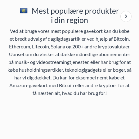
Mest populære produkter
i din region
Ved at bruge vores mest populære gavekort kan du købe
et bredt udvalg af dagligdagsartikler ved hjælp af Bitcoin,
Ethereum, Litecoin, Solana og 200+ andre kryptovalutaer.
Uanset om du ønsker at dække månedlige abonnementer
på musik- og videostreamingtjenester, eller har brug for at
købe husholdningsartikler, teknologigadgets eller bøger, så
har vi dig dækket. Du kan for eksempel nemt købe et
Amazon-gavekort med Bitcoin eller andre kryptoer for at
få næsten alt, hvad du har brug for!