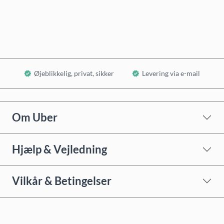
Læg i kurv
Øjeblikkelig, privat, sikker
Levering via e-mail
Om Uber
Hjælp & Vejledning
Vilkår & Betingelser