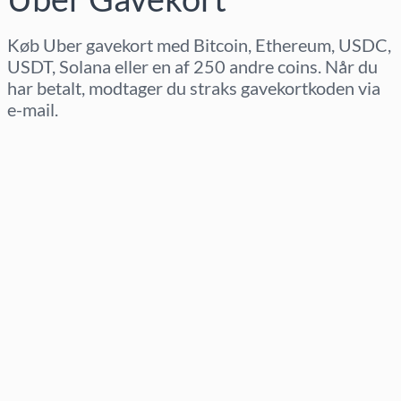
Køb Uber gavekort med Bitcoin, Ethereum, USDC,
USDT, Solana eller en af 250 andre coins. Når du
har betalt, modtager du straks gavekortkoden via
e-mail.
Vælg region
Vælg beløb
Estimeret pris
Køb nu