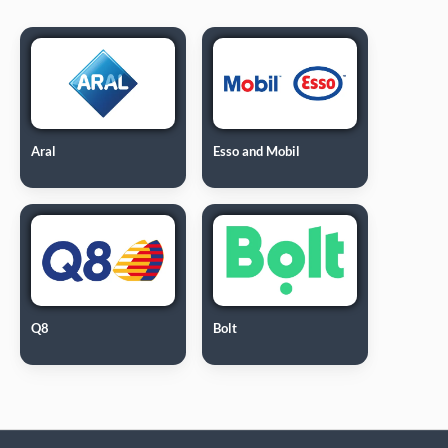
Aral
Esso and Mobil
Q8
Bolt