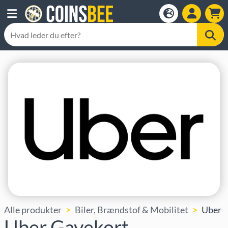
Alle produkter
Biler, Brændstof & Mobilitet
Uber
Uber Gavekort