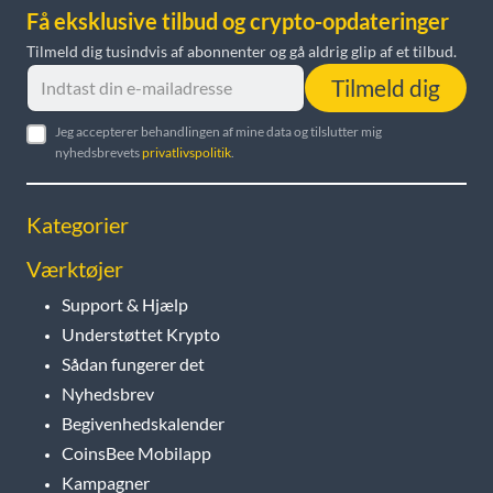
Få eksklusive tilbud og crypto-opdateringer
Tilmeld dig tusindvis af abonnenter og gå aldrig glip af et tilbud.
Tilmeld dig
Jeg accepterer behandlingen af mine data og tilslutter mig
nyhedsbrevets
privatlivspolitik
.
Kategorier
Værktøjer
Support & Hjælp
Understøttet Krypto
Sådan fungerer det
Nyhedsbrev
Begivenhedskalender
CoinsBee Mobilapp
Kampagner