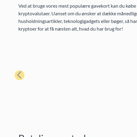
Ved at bruge vores mest populære gavekort kan du købe et
kryptovalutaer. Uanset om du ønsker at dække månedlige
husholdningsartikler, teknologigadgets eller bøger, så h
kryptoer for at få næsten alt, hvad du har brug for!
Forrige