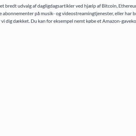
 bredt udvalg af dagligdagsartikler ved hjælp af Bitcoin, Ethereu
 abonnementer på musik- og videostreamingtjenester, eller har br
ar vi dig dækket. Du kan for eksempel nemt købe et Amazon-gaveko