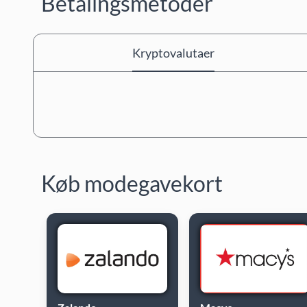
Betalingsmetoder
Kryptovalutaer
Køb modegavekort