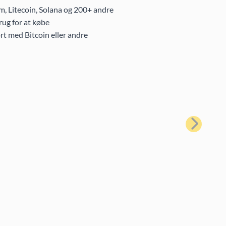
m, Litecoin, Solana og 200+ andre
ug for at købe
rt med Bitcoin eller andre
Næste