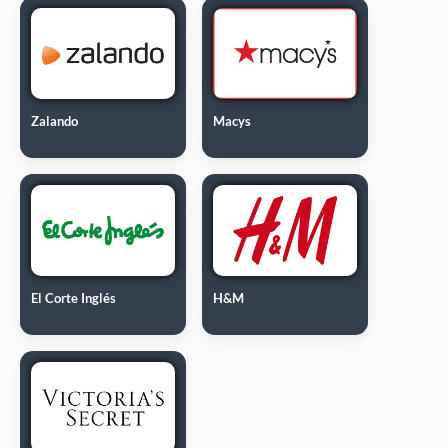
Zalando
Macys
El Corte Inglés
H&M