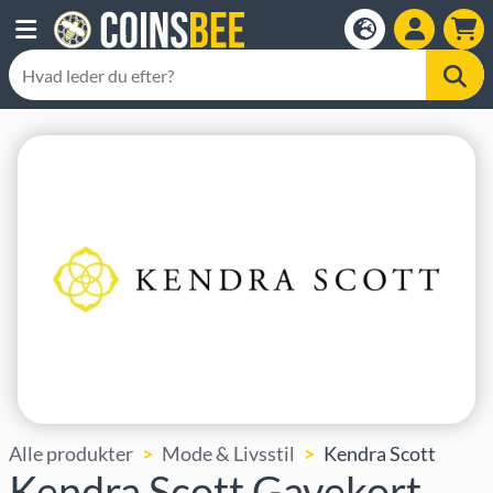
Alle produkter
Mode & Livsstil
Kendra Scott
Kendra Scott Gavekort