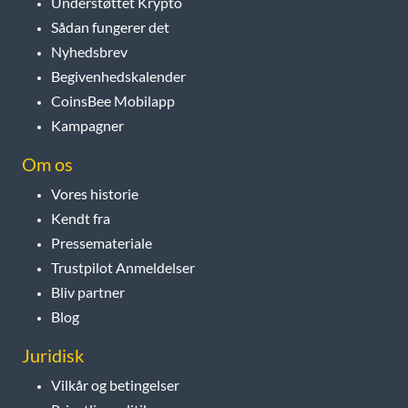
Understøttet Krypto
Sådan fungerer det
Nyhedsbrev
Begivenhedskalender
CoinsBee Mobilapp
Kampagner
Om os
Vores historie
Kendt fra
Pressemateriale
Trustpilot Anmeldelser
Bliv partner
Blog
Juridisk
Vilkår og betingelser