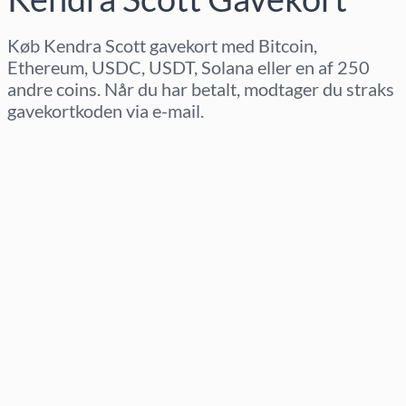
Køb Kendra Scott gavekort med Bitcoin,
Ethereum, USDC, USDT, Solana eller en af 250
andre coins. Når du har betalt, modtager du straks
gavekortkoden via e-mail.
Vælg region
Vælg beløb
Estimeret pris
Køb nu