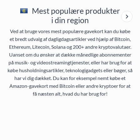
Mest populære produkter
i din region
Ved at bruge vores mest populære gavekort kan du købe
et bredt udvalg af dagligdagsartikler ved hjælp af Bitcoin,
Ethereum, Litecoin, Solana og 200+ andre kryptovalutaer.
Uanset om du ønsker at dække månedlige abonnementer
på musik- og videostreamingtjenester, eller har brug for at
købe husholdningsartikler, teknologigadgets eller bøger, så
har vi dig dækket. Du kan for eksempel nemt købe et
Amazon-gavekort med Bitcoin eller andre kryptoer for at
få næsten alt, hvad du har brug for!