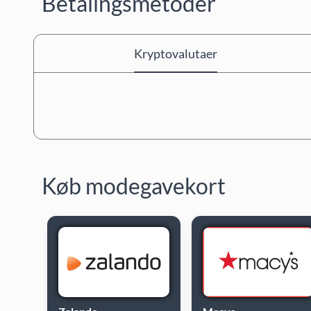
Betalingsmetoder
Kryptovalutaer
Køb modegavekort