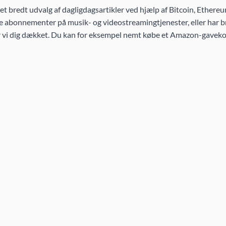
 bredt udvalg af dagligdagsartikler ved hjælp af Bitcoin, Ethereu
 abonnementer på musik- og videostreamingtjenester, eller har br
ar vi dig dækket. Du kan for eksempel nemt købe et Amazon-gaveko