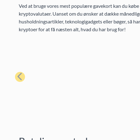
Ved at bruge vores mest populære gavekort kan du købe et
kryptovalutaer. Uanset om du ønsker at dække månedlige
husholdningsartikler, teknologigadgets eller bøger, så h
kryptoer for at få næsten alt, hvad du har brug for!
Forrige