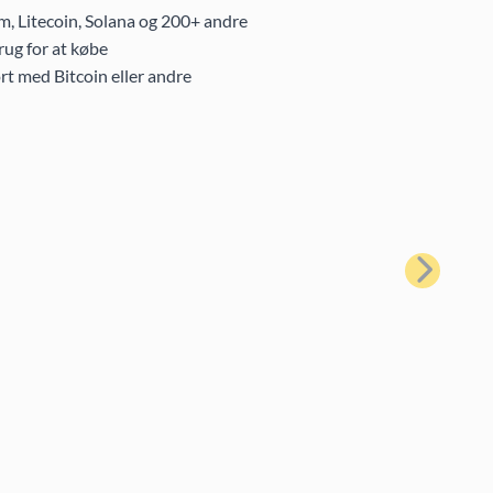
m, Litecoin, Solana og 200+ andre
ug for at købe
rt med Bitcoin eller andre
Næste