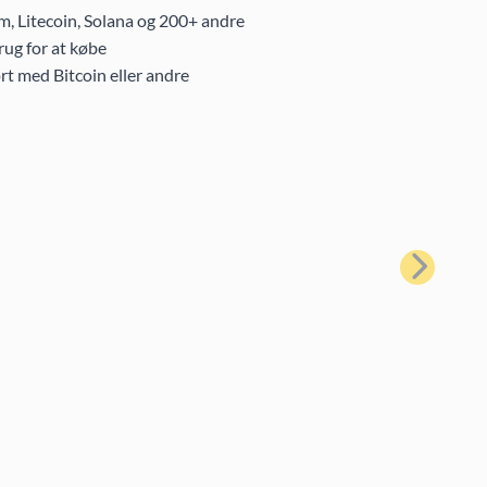
m, Litecoin, Solana og 200+ andre
ug for at købe
rt med Bitcoin eller andre
Næste