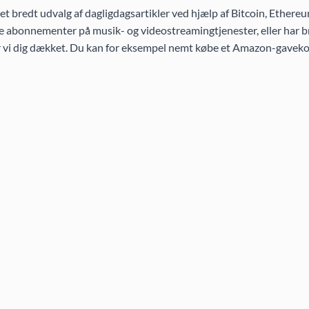
 bredt udvalg af dagligdagsartikler ved hjælp af Bitcoin, Ethereu
 abonnementer på musik- og videostreamingtjenester, eller har br
ar vi dig dækket. Du kan for eksempel nemt købe et Amazon-gaveko