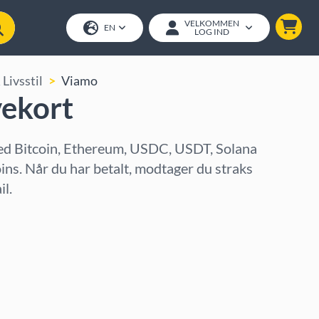
VELKOMMEN
EN
LOG IND
Livsstil
Viamo
ekort
d Bitcoin, Ethereum, USDC, USDT, Solana
oins. Når du har betalt, modtager du straks
l.