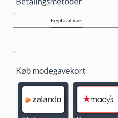
Betalingsmetoder
Kryptovalutaer
Køb modegavekort