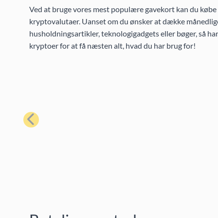
Ved at bruge vores mest populære gavekort kan du købe et
kryptovalutaer. Uanset om du ønsker at dække månedlige
husholdningsartikler, teknologigadgets eller bøger, så h
kryptoer for at få næsten alt, hvad du har brug for!
Forrige