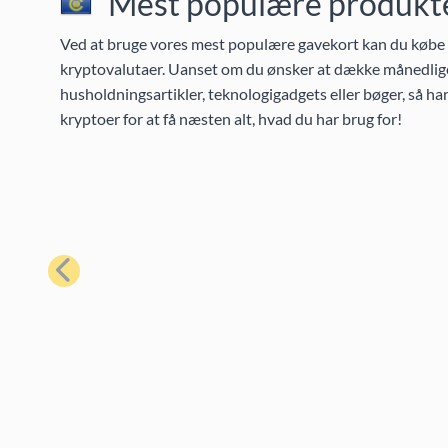
Mest populære produkter
Ved at bruge vores mest populære gavekort kan du købe et
kryptovalutaer. Uanset om du ønsker at dække månedlige
husholdningsartikler, teknologigadgets eller bøger, så h
kryptoer for at få næsten alt, hvad du har brug for!
Forrige