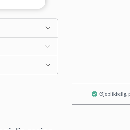
Estimeret pris
Øjeblikkelig, 