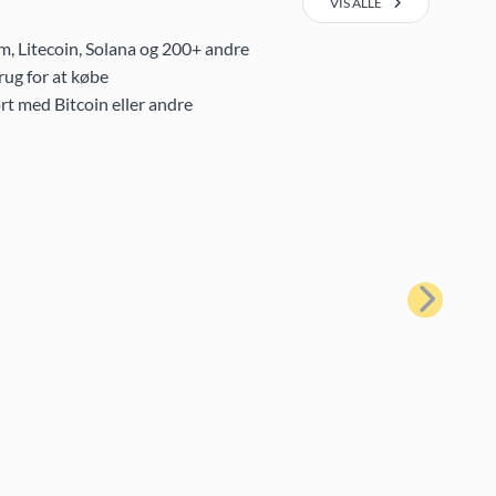
VIS ALLE
m, Litecoin, Solana og 200+ andre
ug for at købe
rt med Bitcoin eller andre
Næste