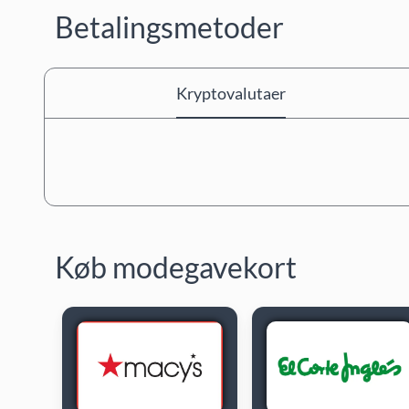
Betalingsmetoder
Kryptovalutaer
Køb modegavekort