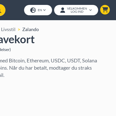
VELKOMMEN
EN
LOG IND
Livsstil
Zalando
avekort
elser
)
med Bitcoin, Ethereum, USDC, USDT, Solana
oins. Når du har betalt, modtager du straks
l.