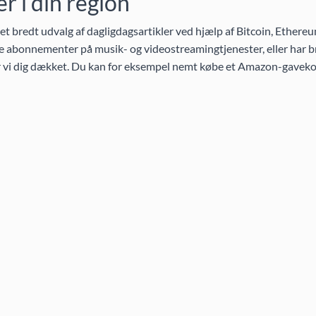
 i din region
 bredt udvalg af dagligdagsartikler ved hjælp af Bitcoin, Ethereu
 abonnementer på musik- og videostreamingtjenester, eller har br
ar vi dig dækket. Du kan for eksempel nemt købe et Amazon-gaveko