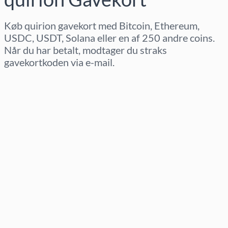
Køb quirion gavekort med Bitcoin, Ethereum,
USDC, USDT, Solana eller en af 250 andre coins.
Når du har betalt, modtager du straks
gavekortkoden via e-mail.
Vælg region
Vælg beløb
Estimeret pris
Køb nu