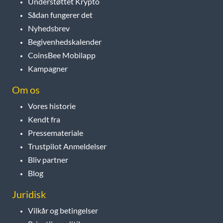
Understøttet Krypto
Sådan fungerer det
Nyhedsbrev
Begivenhedskalender
CoinsBee Mobilapp
Kampagner
Om os
Vores historie
Kendt fra
Pressemateriale
Trustpilot Anmeldelser
Bliv partner
Blog
Juridisk
Vilkår og betingelser