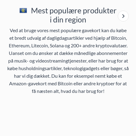
Mest populære produkter
i din region
Ved at bruge vores mest populære gavekort kan du købe
et bredt udvalg af dagligdagsartikler ved hjælp af Bitcoin,
Ethereum, Litecoin, Solana og 200+ andre kryptovalutaer.
Uanset om du ønsker at dække månedlige abonnementer
på musik- og videostreamingtjenester, eller har brug for at
købe husholdningsartikler, teknologigadgets eller bøger, så
har vi dig dækket. Du kan for eksempel nemt købe et
Amazon-gavekort med Bitcoin eller andre kryptoer for at
få næsten alt, hvad du har brug for!