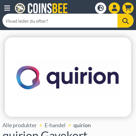
Alle produkter
E-handel
quirion
quirion Gavekort