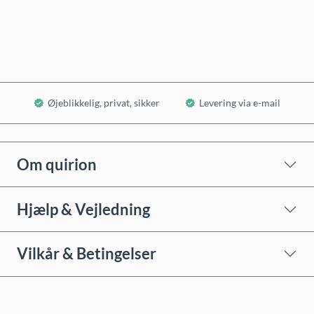
Læg i kurv
Øjeblikkelig, privat, sikker
Levering via e-mail
Om quirion
Hjælp & Vejledning
Vilkår & Betingelser