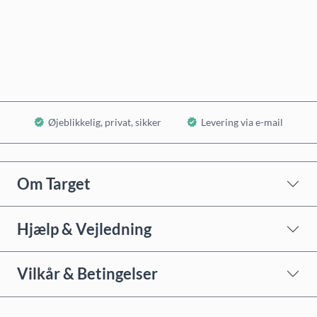
Køb nu
Læg i kurv
Øjeblikkelig, privat, sikker
Levering via e-mail
Om Target
Hjælp & Vejledning
Vilkår & Betingelser