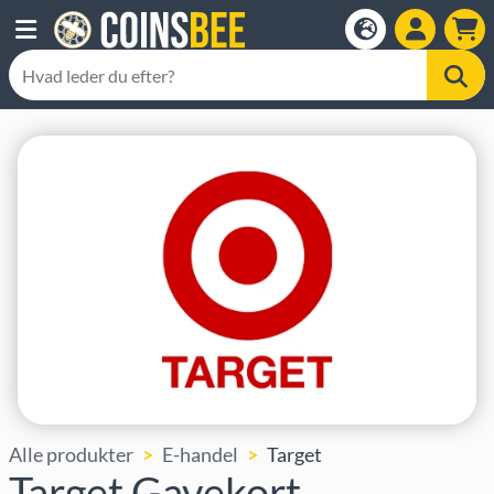
Alle produkter
E-handel
Target
Target Gavekort