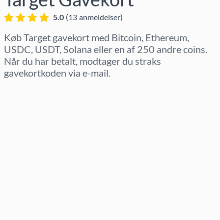
5.0
(
13
anmeldelser
)
Køb Target gavekort med Bitcoin, Ethereum,
USDC, USDT, Solana eller en af 250 andre coins.
Når du har betalt, modtager du straks
gavekortkoden via e-mail.
Vælg region
Vælg beløb
Estimeret pris