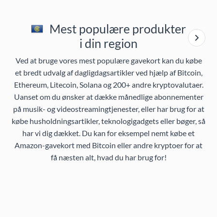
Mest populære produkter
i din region
Ved at bruge vores mest populære gavekort kan du købe
et bredt udvalg af dagligdagsartikler ved hjælp af Bitcoin,
Ethereum, Litecoin, Solana og 200+ andre kryptovalutaer.
Uanset om du ønsker at dække månedlige abonnementer
på musik- og videostreamingtjenester, eller har brug for at
købe husholdningsartikler, teknologigadgets eller bøger, så
har vi dig dækket. Du kan for eksempel nemt købe et
Amazon-gavekort med Bitcoin eller andre kryptoer for at
få næsten alt, hvad du har brug for!