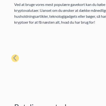
Ved at bruge vores mest populære gavekort kan du købe et
kryptovalutaer. Uanset om du ønsker at dække månedlige
husholdningsartikler, teknologigadgets eller bøger, så h
kryptoer for at få næsten alt, hvad du har brug for!
Forrige