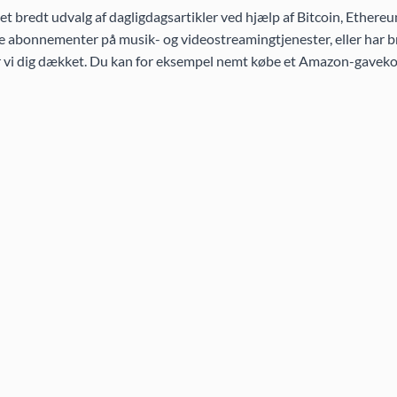
 bredt udvalg af dagligdagsartikler ved hjælp af Bitcoin, Ethereu
 abonnementer på musik- og videostreamingtjenester, eller har br
ar vi dig dækket. Du kan for eksempel nemt købe et Amazon-gaveko