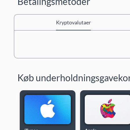
Betalingsmetoder
Kryptovalutaer
Køb underholdningsgaveko