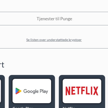
Tjenester til Punge
Se listen over understøttede kryptoer
rt