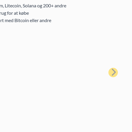
m, Litecoin, Solana og 200+ andre
ug for at købe
rt med Bitcoin eller andre
Næste