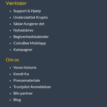
Værktøjer
Support & Hjælp
Understøttet Krypto
Sådan fungerer det
Nyhedsbrev
Begivenhedskalender
CoinsBee Mobilapp
Kampagner
Om os
Vores historie
Kendt fra
Pressemateriale
Trustpilot Anmeldelser
Bliv partner
Blog