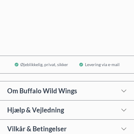
Køb nu
Læg i kurv
Øjeblikkelig, privat, sikker
Levering via e-mail
Om Buffalo Wild Wings
Hjælp & Vejledning
Vilkår & Betingelser