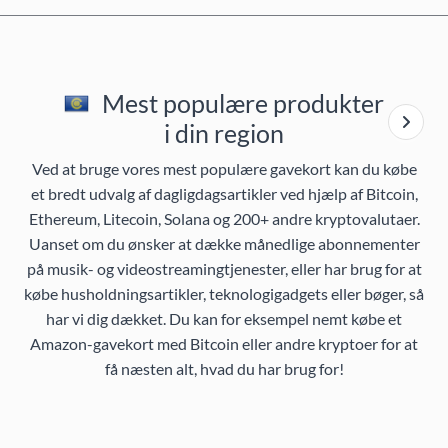
Mest populære produkter
i din region
Ved at bruge vores mest populære gavekort kan du købe
et bredt udvalg af dagligdagsartikler ved hjælp af Bitcoin,
Ethereum, Litecoin, Solana og 200+ andre kryptovalutaer.
Uanset om du ønsker at dække månedlige abonnementer
på musik- og videostreamingtjenester, eller har brug for at
købe husholdningsartikler, teknologigadgets eller bøger, så
har vi dig dækket. Du kan for eksempel nemt købe et
Amazon-gavekort med Bitcoin eller andre kryptoer for at
få næsten alt, hvad du har brug for!