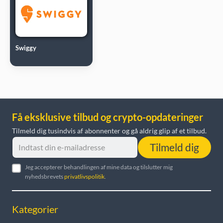
Swiggy
Få eksklusive tilbud og crypto-opdateringer
Tilmeld dig tusindvis af abonnenter og gå aldrig glip af et tilbud.
Tilmeld dig
Jeg accepterer behandlingen af mine data og tilslutter mig
nyhedsbrevets
privatlivspolitik
.
Kategorier