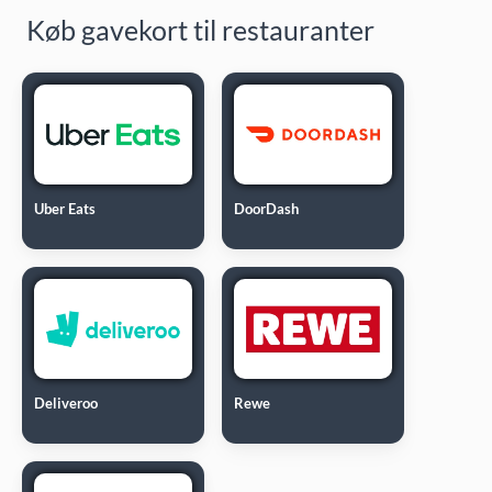
Køb gavekort til restauranter
Uber Eats
DoorDash
Deliveroo
Rewe