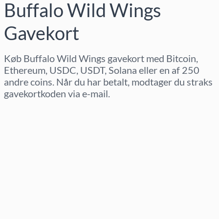
Buffalo Wild Wings
Gavekort
Køb Buffalo Wild Wings gavekort med Bitcoin,
Ethereum, USDC, USDT, Solana eller en af 250
andre coins. Når du har betalt, modtager du straks
gavekortkoden via e-mail.
Vælg region
Vælg beløb
Estimeret pris