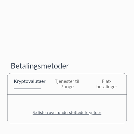
Betalingsmetoder
Kryptovalutaer
Tjenester til
Fiat-
Punge
betalinger
Se listen over understøttede kryptoer