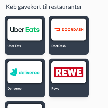
Køb gavekort til restauranter
Uber Eats
DoorDash
Deliveroo
Rewe