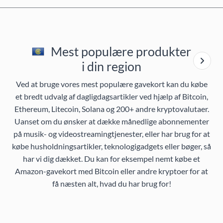
Mest populære produkter
i din region
Ved at bruge vores mest populære gavekort kan du købe
et bredt udvalg af dagligdagsartikler ved hjælp af Bitcoin,
Ethereum, Litecoin, Solana og 200+ andre kryptovalutaer.
Uanset om du ønsker at dække månedlige abonnementer
på musik- og videostreamingtjenester, eller har brug for at
købe husholdningsartikler, teknologigadgets eller bøger, så
har vi dig dækket. Du kan for eksempel nemt købe et
Amazon-gavekort med Bitcoin eller andre kryptoer for at
få næsten alt, hvad du har brug for!