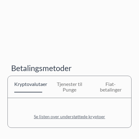
Betalingsmetoder
Kryptovalutaer
Tjenester til
Fiat-
Punge
betalinger
Se listen over understøttede kryptoer