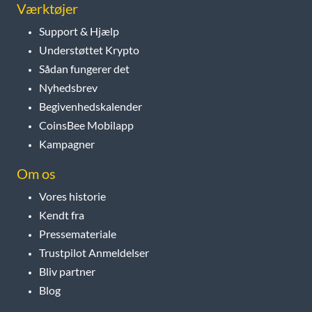
Værktøjer
Support & Hjælp
Understøttet Krypto
Sådan fungerer det
Nyhedsbrev
Begivenhedskalender
CoinsBee Mobilapp
Kampagner
Om os
Vores historie
Kendt fra
Pressemateriale
Trustpilot Anmeldelser
Bliv partner
Blog