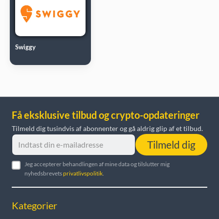
Swiggy
Få eksklusive tilbud og crypto-opdateringer
Tilmeld dig tusindvis af abonnenter og gå aldrig glip af et tilbud.
Tilmeld dig
Jeg accepterer behandlingen af mine data og tilslutter mig
nyhedsbrevets
privatlivspolitik
.
Kategorier