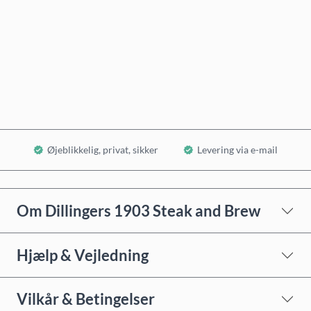
Køb nu
Læg i kurv
Øjeblikkelig, privat, sikker
Levering via e-mail
Om Dillingers 1903 Steak and Brew
Hjælp & Vejledning
Vilkår & Betingelser