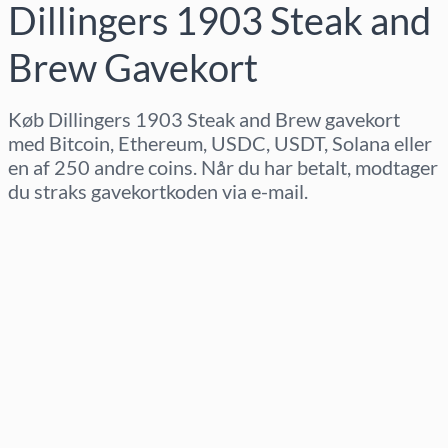
Dillingers 1903 Steak and
Brew Gavekort
Køb Dillingers 1903 Steak and Brew gavekort
med Bitcoin, Ethereum, USDC, USDT, Solana eller
en af 250 andre coins. Når du har betalt, modtager
du straks gavekortkoden via e-mail.
Vælg region
Vælg beløb
Estimeret pris