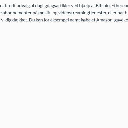
 bredt udvalg af dagligdagsartikler ved hjælp af Bitcoin, Ethereu
 abonnementer på musik- og videostreamingtjenester, eller har br
ar vi dig dækket. Du kan for eksempel nemt købe et Amazon-gaveko