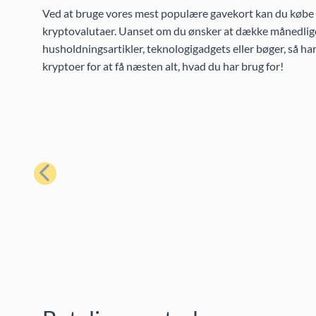
Ved at bruge vores mest populære gavekort kan du købe et
kryptovalutaer. Uanset om du ønsker at dække månedlige
husholdningsartikler, teknologigadgets eller bøger, så h
kryptoer for at få næsten alt, hvad du har brug for!
Forrige