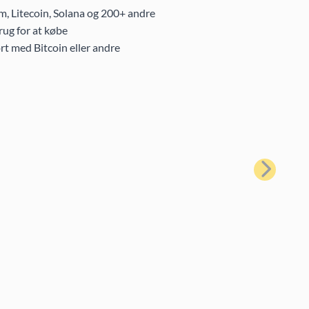
m, Litecoin, Solana og 200+ andre
ug for at købe
rt med Bitcoin eller andre
Næste