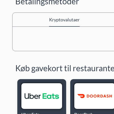
Betalingsmetoder
Kryptovalutaer
Køb gavekort til restaurant