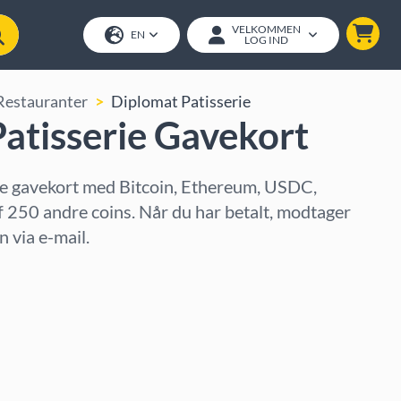
VELKOMMEN
EN
LOG IND
Restauranter
Diplomat Patisserie
atisserie Gavekort
e gavekort med Bitcoin, Ethereum, USDC,
f 250 andre coins. Når du har betalt, modtager
 via e-mail.