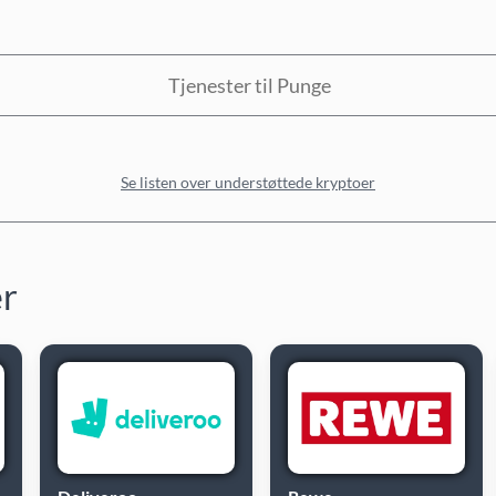
Tjenester til Punge
Se listen over understøttede kryptoer
er