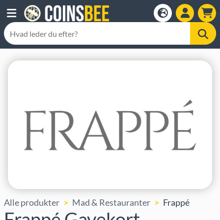
Alle produkter
Mad & Restauranter
Frappé
Frappé Gavekort