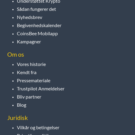
Understøttet Krypto
Sådan fungerer det
Nyhedsbrev
Begivenhedskalender
CoinsBee Mobilapp
Kampagner
Om os
Vores historie
Kendt fra
Pressemateriale
Trustpilot Anmeldelser
Bliv partner
Blog
Juridisk
Vilkår og betingelser