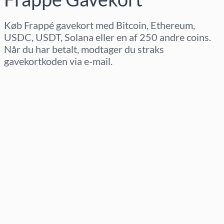
Køb Frappé gavekort med Bitcoin, Ethereum,
USDC, USDT, Solana eller en af 250 andre coins.
Når du har betalt, modtager du straks
gavekortkoden via e-mail.
Vælg region
Vælg beløb
Estimeret pris
Køb nu