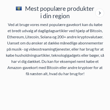
Mest populære produkter
i din region
Ved at bruge vores mest populære gavekort kan du købe
et bredt udvalg af dagligdagsartikler ved hjælp af Bitcoin,
Ethereum, Litecoin, Solana og 200+ andre kryptovalutaer.
Uanset om du ønsker at dække månedlige abonnementer
på musik- og videostreamingtjenester, eller har brug for at
købe husholdningsartikler, teknologigadgets eller bøger, så
har vi dig dækket. Du kan for eksempel nemt købe et
Amazon-gavekort med Bitcoin eller andre kryptoer for at
få næsten alt, hvad du har brug for!