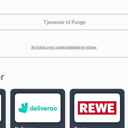
Tjenester til Punge
Se listen over understøttede kryptoer
er