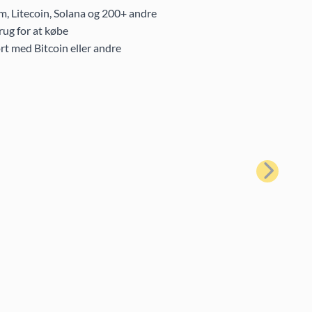
m, Litecoin, Solana og 200+ andre
ug for at købe
rt med Bitcoin eller andre
Næste