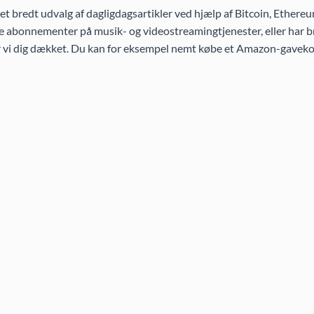
 bredt udvalg af dagligdagsartikler ved hjælp af Bitcoin, Ethereu
 abonnementer på musik- og videostreamingtjenester, eller har br
ar vi dig dækket. Du kan for eksempel nemt købe et Amazon-gaveko