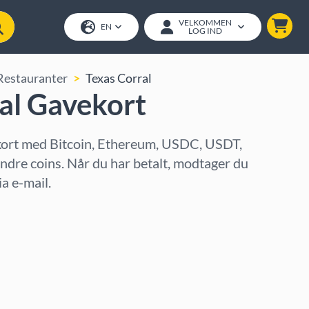
VELKOMMEN
EN
LOG IND
Restauranter
Texas Corral
al Gavekort
kort med Bitcoin, Ethereum, USDC, USDT,
andre coins. Når du har betalt, modtager du
a e-mail.