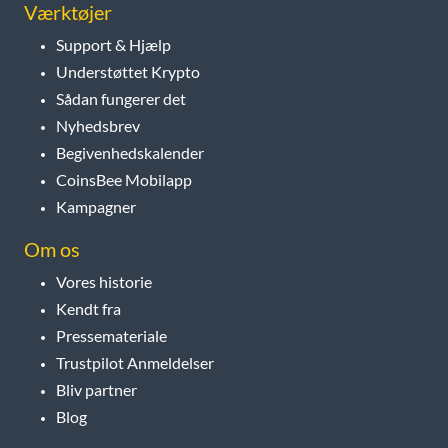
Værktøjer
Support & Hjælp
Understøttet Krypto
Sådan fungerer det
Nyhedsbrev
Begivenhedskalender
CoinsBee Mobilapp
Kampagner
Om os
Vores historie
Kendt fra
Pressemateriale
Trustpilot Anmeldelser
Bliv partner
Blog