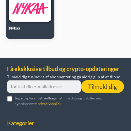
Nykaa
Få eksklusive tilbud og crypto-opdateringer
Tilmeld dig tusindvis af abonnenter og gå aldrig glip af et tilbud.
Tilmeld dig
Jeg accepterer behandlingen af mine data og tilslutter mig
nyhedsbrevets
privatlivspolitik
.
Kategorier