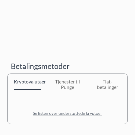
Betalingsmetoder
Kryptovalutaer
Tjenester til
Fiat-
Punge
betalinger
Se listen over understøttede kryptoer