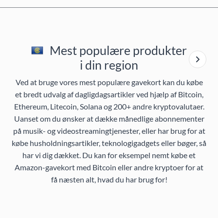
Mest populære produkter
i din region
Ved at bruge vores mest populære gavekort kan du købe
et bredt udvalg af dagligdagsartikler ved hjælp af Bitcoin,
Ethereum, Litecoin, Solana og 200+ andre kryptovalutaer.
Uanset om du ønsker at dække månedlige abonnementer
på musik- og videostreamingtjenester, eller har brug for at
købe husholdningsartikler, teknologigadgets eller bøger, så
har vi dig dækket. Du kan for eksempel nemt købe et
Amazon-gavekort med Bitcoin eller andre kryptoer for at
få næsten alt, hvad du har brug for!