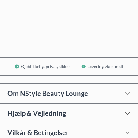
Køb nu
Læg i kurv
Øjeblikkelig, privat, sikker
Levering via e-mail
Om NStyle Beauty Lounge
Hjælp & Vejledning
Vilkår & Betingelser