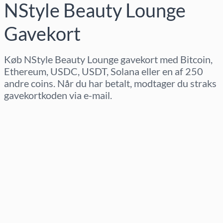
NStyle Beauty Lounge
Gavekort
Køb NStyle Beauty Lounge gavekort med Bitcoin,
Ethereum, USDC, USDT, Solana eller en af 250
andre coins. Når du har betalt, modtager du straks
gavekortkoden via e-mail.
Vælg region
Vælg beløb
Estimeret pris