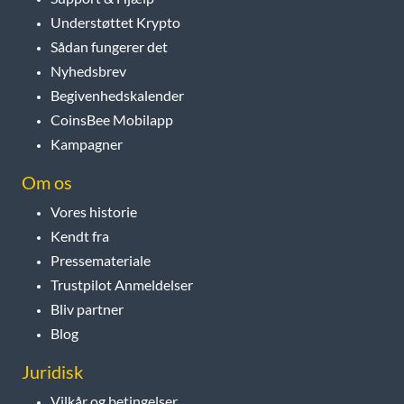
Understøttet Krypto
Sådan fungerer det
Nyhedsbrev
Begivenhedskalender
CoinsBee Mobilapp
Kampagner
Om os
Vores historie
Kendt fra
Pressemateriale
Trustpilot Anmeldelser
Bliv partner
Blog
Juridisk
Vilkår og betingelser