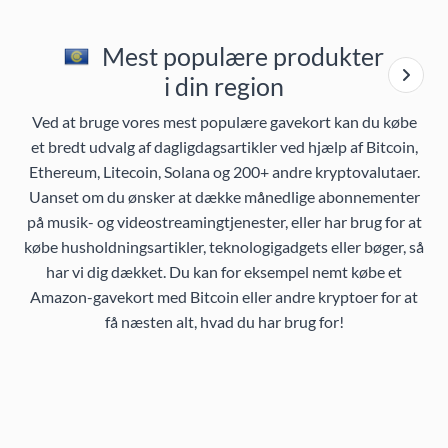
Mest populære produkter
i din region
Ved at bruge vores mest populære gavekort kan du købe
et bredt udvalg af dagligdagsartikler ved hjælp af Bitcoin,
Ethereum, Litecoin, Solana og 200+ andre kryptovalutaer.
Uanset om du ønsker at dække månedlige abonnementer
på musik- og videostreamingtjenester, eller har brug for at
købe husholdningsartikler, teknologigadgets eller bøger, så
har vi dig dækket. Du kan for eksempel nemt købe et
Amazon-gavekort med Bitcoin eller andre kryptoer for at
få næsten alt, hvad du har brug for!