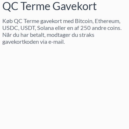
QC Terme Gavekort
Køb QC Terme gavekort med Bitcoin, Ethereum,
USDC, USDT, Solana eller en af 250 andre coins.
Når du har betalt, modtager du straks
gavekortkoden via e-mail.
Vælg region
Vælg beløb
Estimeret pris