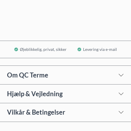
Køb nu
Læg i kurv
Øjeblikkelig, privat, sikker
Levering via e-mail
Om QC Terme
Hjælp & Vejledning
Vilkår & Betingelser