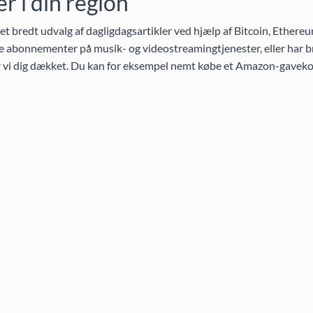
 i din region
 bredt udvalg af dagligdagsartikler ved hjælp af Bitcoin, Ethereu
 abonnementer på musik- og videostreamingtjenester, eller har br
ar vi dig dækket. Du kan for eksempel nemt købe et Amazon-gaveko