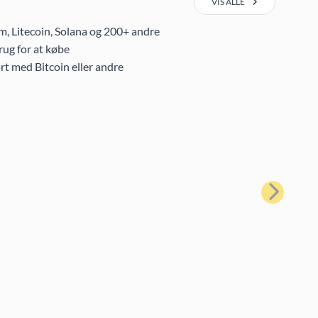
VIS ALLE
m, Litecoin, Solana og 200+ andre
ug for at købe
rt med Bitcoin eller andre
Næste