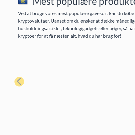
Mest populære produkter
Ved at bruge vores mest populære gavekort kan du købe et
kryptovalutaer. Uanset om du ønsker at dække månedlige
husholdningsartikler, teknologigadgets eller bøger, så h
kryptoer for at få næsten alt, hvad du har brug for!
Forrige