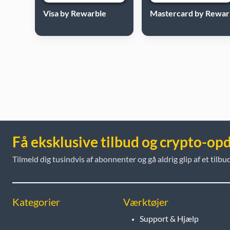
Visa by Rewarble
Mastercard by Rewar
Få eksklusive tilbud og crypto-op
Tilmeld dig tusindvis af abonnenter og gå aldrig glip af et tilbud
Kategorier
Værktøjer
Support & Hjælp