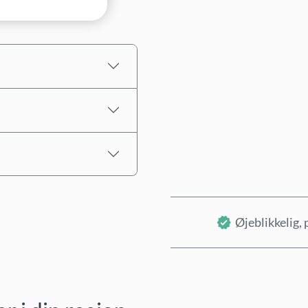
Estimeret pris
Øjeblikkelig, 