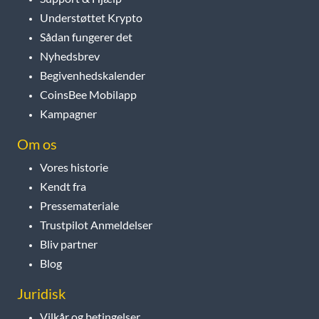
Understøttet Krypto
Sådan fungerer det
Nyhedsbrev
Begivenhedskalender
CoinsBee Mobilapp
Kampagner
Om os
Vores historie
Kendt fra
Pressemateriale
Trustpilot Anmeldelser
Bliv partner
Blog
Juridisk
Vilkår og betingelser