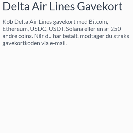
Delta Air Lines Gavekort
Køb Delta Air Lines gavekort med Bitcoin,
Ethereum, USDC, USDT, Solana eller en af 250
andre coins. Når du har betalt, modtager du straks
gavekortkoden via e-mail.
Vælg region
Vælg beløb
Estimeret pris