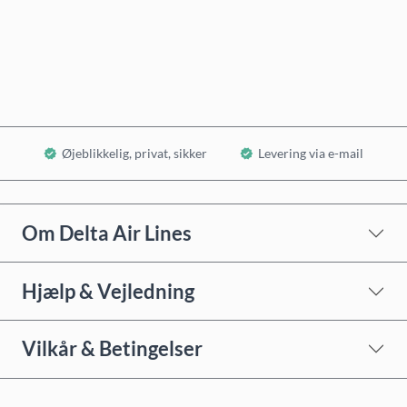
Køb nu
Læg i kurv
Øjeblikkelig, privat, sikker
Levering via e-mail
Om Delta Air Lines
Hjælp & Vejledning
Vilkår & Betingelser