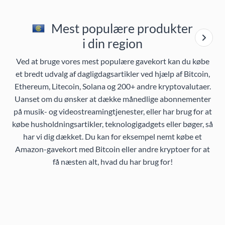
Mest populære produkter
i din region
Ved at bruge vores mest populære gavekort kan du købe
et bredt udvalg af dagligdagsartikler ved hjælp af Bitcoin,
Ethereum, Litecoin, Solana og 200+ andre kryptovalutaer.
Uanset om du ønsker at dække månedlige abonnementer
på musik- og videostreamingtjenester, eller har brug for at
købe husholdningsartikler, teknologigadgets eller bøger, så
har vi dig dækket. Du kan for eksempel nemt købe et
Amazon-gavekort med Bitcoin eller andre kryptoer for at
få næsten alt, hvad du har brug for!