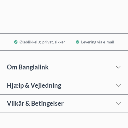
Læg i kurv
Øjeblikkelig, privat, sikker
Levering via e-mail
Om Banglalink
Hjælp & Vejledning
Vilkår & Betingelser