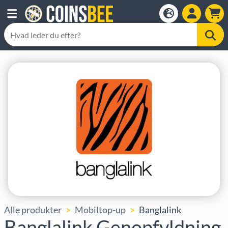
Alle produkter
Mobiltop-up
Banglalink
Banglalink Genopfyldning