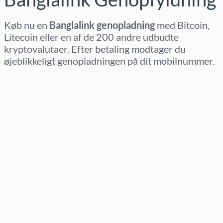
Køb nu en
Banglalink genopladning
med Bitcoin,
Litecoin eller en af de 200 andre udbudte
kryptovalutaer. Efter betaling modtager du
øjeblikkeligt genopladningen på dit mobilnummer.
Vælg region
Vælg beløb
Estimeret pris
Køb nu