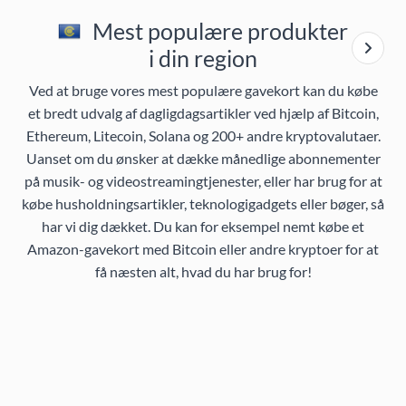
Mest populære produkter
i din region
Ved at bruge vores mest populære gavekort kan du købe
et bredt udvalg af dagligdagsartikler ved hjælp af Bitcoin,
Ethereum, Litecoin, Solana og 200+ andre kryptovalutaer.
Uanset om du ønsker at dække månedlige abonnementer
på musik- og videostreamingtjenester, eller har brug for at
købe husholdningsartikler, teknologigadgets eller bøger, så
har vi dig dækket. Du kan for eksempel nemt købe et
Amazon-gavekort med Bitcoin eller andre kryptoer for at
få næsten alt, hvad du har brug for!