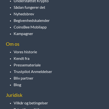
Understøttet Krypto
Sådan fungerer det
Nyhedsbrev
Begivenhedskalender
CoinsBee Mobilapp
Kampagner
Om os
Vores historie
Kendt fra
Pressemateriale
Trustpilot Anmeldelser
Bliv partner
Blog
Juridisk
Vilkår og betingelser