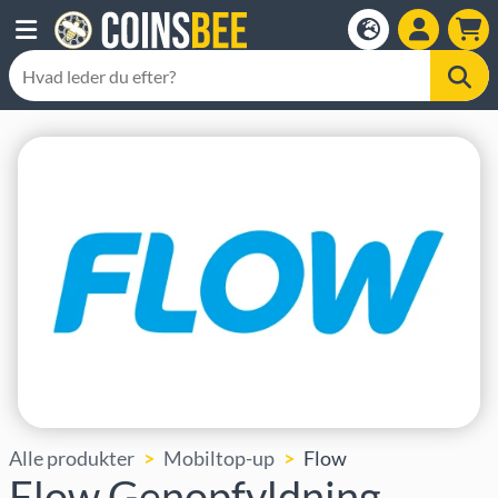
Alle produkter
Mobiltop-up
Flow
Flow Genopfyldning