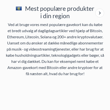
Mest populære produkter
i din region
Ved at bruge vores mest populære gavekort kan du købe
et bredt udvalg af dagligdagsartikler ved hjælp af Bitcoin,
Ethereum, Litecoin, Solana og 200+ andre kryptovalutaer.
Uanset om du ønsker at dække månedlige abonnementer
på musik- og videostreamingtjenester, eller har brug for at
købe husholdningsartikler, teknologigadgets eller bøger, så
har vi dig dækket. Du kan for eksempel nemt købe et
Amazon-gavekort med Bitcoin eller andre kryptoer for at
få næsten alt, hvad du har brug for!