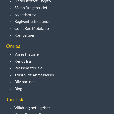
Understøttet Krypto
Sådan fungerer det
Nyhedsbrev
Begivenhedskalender
CoinsBee Mobilapp
Kampagner
Om os
Vores historie
Kendt fra
Pressemateriale
Trustpilot Anmeldelser
Bliv partner
Blog
Juridisk
Vilkår og betingelser