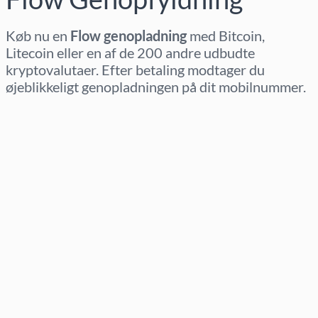
Køb nu en
Flow genopladning
med Bitcoin,
Litecoin eller en af de 200 andre udbudte
kryptovalutaer. Efter betaling modtager du
øjeblikkeligt genopladningen på dit mobilnummer.
Vælg region
Vælg beløb
Estimeret pris
Køb nu