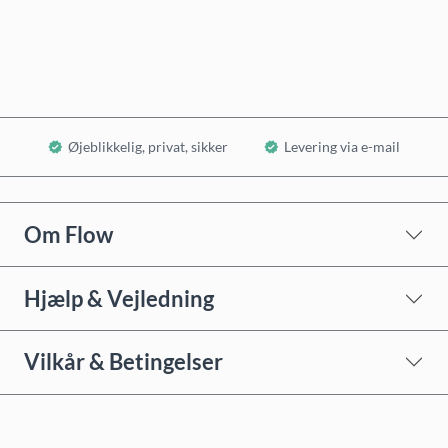
Læg i kurv
Øjeblikkelig, privat, sikker
Levering via e-mail
Om Flow
Hjælp & Vejledning
Vilkår & Betingelser