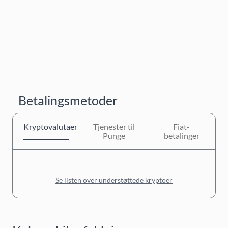
Betalingsmetoder
Kryptovalutaer
Tjenester til
Fiat-
Punge
betalinger
Se listen over understøttede kryptoer