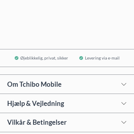
Køb nu
Læg i kurv
Øjeblikkelig, privat, sikker
Levering via e-mail
Om Tchibo Mobile
Hjælp & Vejledning
Vilkår & Betingelser