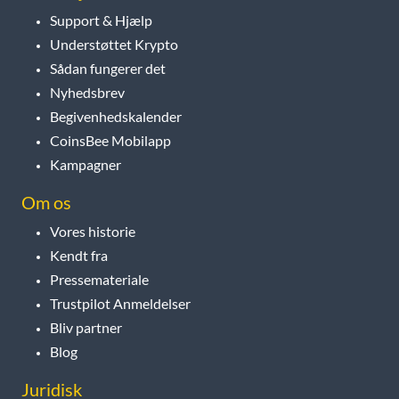
Support & Hjælp
Understøttet Krypto
Sådan fungerer det
Nyhedsbrev
Begivenhedskalender
CoinsBee Mobilapp
Kampagner
Om os
Vores historie
Kendt fra
Pressemateriale
Trustpilot Anmeldelser
Bliv partner
Blog
Juridisk