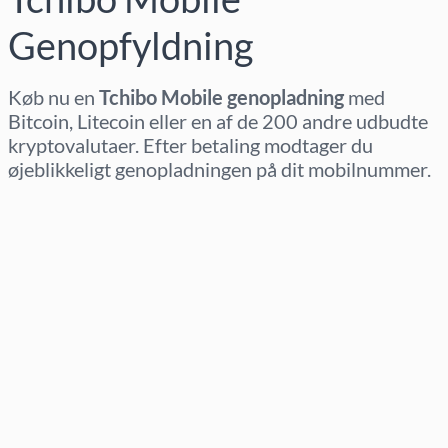
Genopfyldning
Køb nu en
Tchibo Mobile genopladning
med
Bitcoin, Litecoin eller en af de 200 andre udbudte
kryptovalutaer. Efter betaling modtager du
øjeblikkeligt genopladningen på dit mobilnummer.
Vælg region
Vælg beløb
Estimeret pris