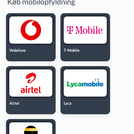
Køb mobilopfyldning
Vodafone
T-Mobile
Airtel
Lyca