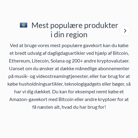
Mest populære produkter
i din region
Ved at bruge vores mest populære gavekort kan du købe
et bredt udvalg af dagligdagsartikler ved hjælp af Bitcoin,
Ethereum, Litecoin, Solana og 200+ andre kryptovalutaer.
Uanset om du ønsker at dække månedlige abonnementer
på musik- og videostreamingtjenester, eller har brug for at
købe husholdningsartikler, teknologigadgets eller bøger, så
har vi dig dækket. Du kan for eksempel nemt købe et
Amazon-gavekort med Bitcoin eller andre kryptoer for at
få næsten alt, hvad du har brug for!