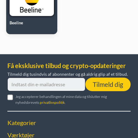
Beeline
Få eksklusive tilbud og crypto-opdateringer
Tilmeld dig tusindvis af abonnenter og gå aldrig glip af et tilbud.
Tilmeld dig
Jeg accepterer behandlingen af mine data og tilslutter mig
nyhedsbrevets
privatlivspolitik
.
Kategorier
Værktøjer