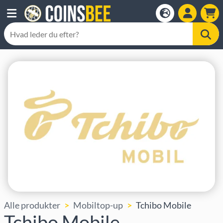
Alle produkter
Mobiltop-up
Tchibo Mobile
Tchibo Mobile