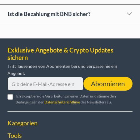
Ist die Bezahlung mit BNB sicher?
Exklusive Angebote & Crypto Updates
sichern
Tritt Tausenden von Abonnenten bei und verpasse nie ein
Angebot.
Abonnieren
Ich akzeptiere die Verarbeitung meiner Daten und stimme den
Bedingungen der
Datenschutzrichtlinie
des Newsletters zu.
Kategorien
Tools