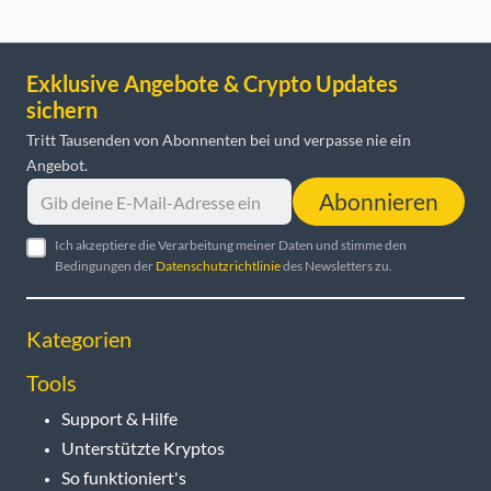
Exklusive Angebote & Crypto Updates
sichern
Tritt Tausenden von Abonnenten bei und verpasse nie ein
Angebot.
Abonnieren
Ich akzeptiere die Verarbeitung meiner Daten und stimme den
Bedingungen der
Datenschutzrichtlinie
des Newsletters zu.
Kategorien
Tools
Support & Hilfe
Unterstützte Kryptos
So funktioniert's