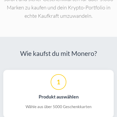
Marken zu kaufen und dein Krypto-Portfolio in
echte Kaufkraft umzuwandeln.
Wie kaufst du mit Monero?
1
Produkt auswählen
Wähle aus über 5000 Geschenkkarten