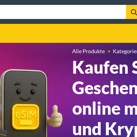
Alle Produkte
Kategorie
Kaufen 
Geschen
online m
und Kry