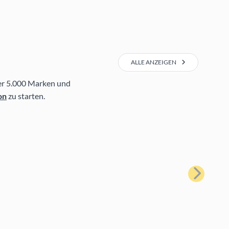
ALLE ANZEIGEN
r 5.000 Marken und
on
zu starten.
Weiter