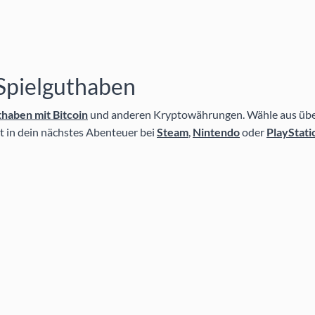
Spielguthaben
haben mit Bitcoin
und anderen Kryptowährungen. Wähle aus übe
kt in dein nächstes Abenteuer bei
Steam
,
Nintendo
oder
PlayStati