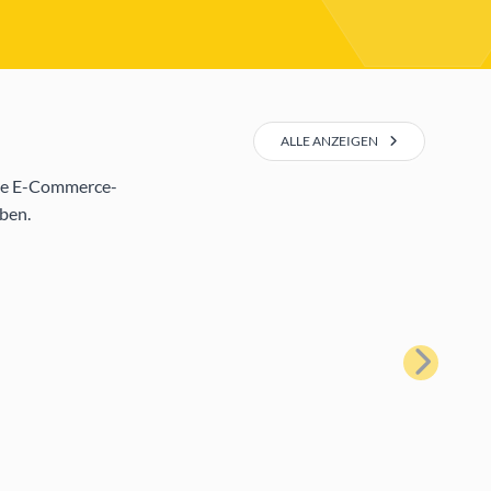
ALLE ANZEIGEN
Bee E-Commerce-
eben.
Weiter