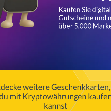
Kaufen Sie digit
Gutscheine und m
über 5.000 Mark
decke weitere Geschenkkarten,
du mit Kryptowährungen kaufe
kannst