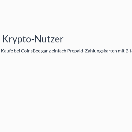
r Krypto-Nutzer
 Kaufe bei CoinsBee ganz einfach
Prepaid-Zahlungskarten mit Bit