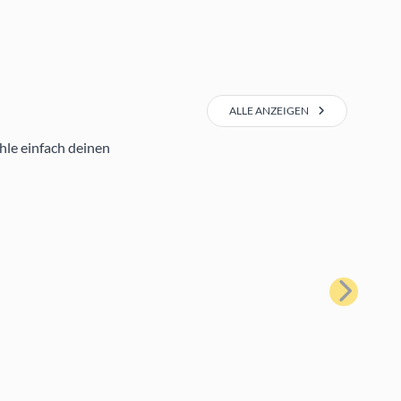
ALLE ANZEIGEN
hle einfach deinen
Weiter