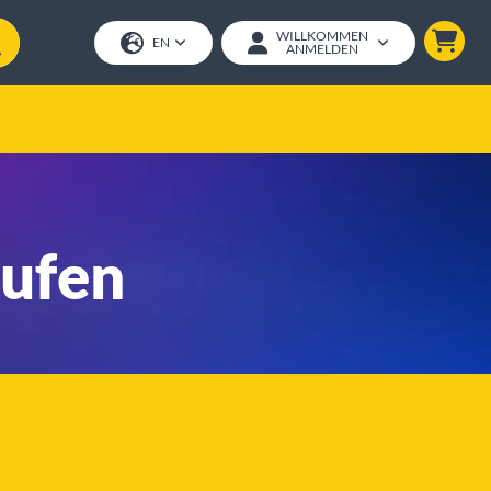
WILLKOMMEN
EN
ANMELDEN
aufen