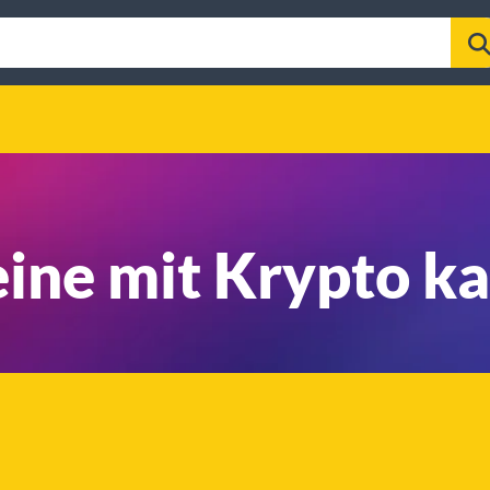
ine mit Krypto k