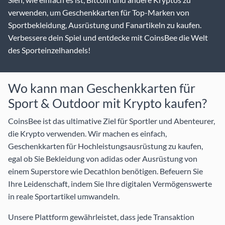
verwenden, um Geschenkkarten für Top-Marken von
Sportbekleidung, Ausrüstung und Fanartikeln zu kaufen.
Verbessere dein Spiel und entdecke mit CoinsBee die Welt
des Sporteinzelhandels!
Wo kann man Geschenkkarten für
Sport & Outdoor mit Krypto kaufen?
CoinsBee ist das ultimative Ziel für Sportler und Abenteurer,
die Krypto verwenden. Wir machen es einfach,
Geschenkkarten für Hochleistungsausrüstung zu kaufen,
egal ob Sie Bekleidung von
adidas
oder Ausrüstung von
einem Superstore wie
Decathlon
benötigen. Befeuern Sie
Ihre Leidenschaft, indem Sie Ihre digitalen Vermögenswerte
in reale Sportartikel umwandeln.
Unsere Plattform gewährleistet, dass jede Transaktion