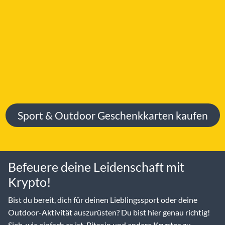
Sport & Outdoor Geschenkkarten kaufen
Befeuere deine Leidenschaft mit
Krypto!
Bist du bereit, dich für deinen Lieblingssport oder deine
Outdoor-Aktivität auszurüsten? Du bist hier genau richtig!
Sieh, wie einfach es ist, Bitcoin und andere Kryptos zu