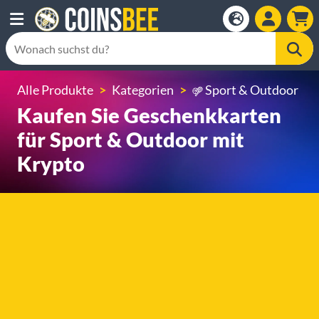
Alle Produkte
Kategorien
Sport & Outdoor
Kaufen Sie Geschenkkarten
für Sport & Outdoor mit
Krypto