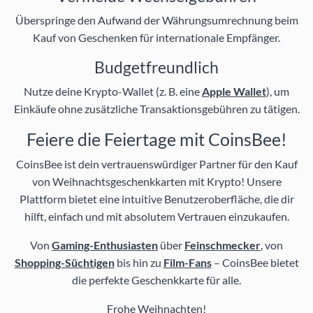
Überspringe den Aufwand der Währungsumrechnung beim
Kauf von Geschenken für internationale Empfänger.
Budgetfreundlich
Nutze deine Krypto-Wallet (z. B. eine
Apple Wallet
), um
Einkäufe ohne zusätzliche Transaktionsgebühren zu tätigen.
Feiere die Feiertage mit CoinsBee!
CoinsBee ist dein vertrauenswürdiger Partner für den Kauf
von Weihnachtsgeschenkkarten mit Krypto! Unsere
Plattform bietet eine intuitive Benutzeroberfläche, die dir
hilft, einfach und mit absolutem Vertrauen einzukaufen.
Von
Gaming-Enthusiasten
über
Feinschmecker
, von
Shopping-Süchtigen
bis hin zu
Film-Fans
– CoinsBee bietet
die perfekte Geschenkkarte für alle.
Frohe Weihnachten!