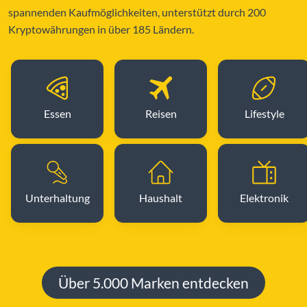
spannenden Kaufmöglichkeiten, unterstützt durch 200
Kryptowährungen in über 185 Ländern.
Essen
Reisen
Lifestyle
Unterhaltung
Haushalt
Elektronik
Über 5.000 Marken entdecken