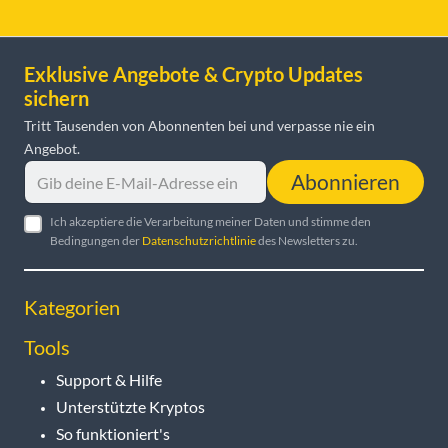
Exklusive Angebote & Crypto Updates
sichern
Tritt Tausenden von Abonnenten bei und verpasse nie ein
Angebot.
Abonnieren
Ich akzeptiere die Verarbeitung meiner Daten und stimme den
Bedingungen der
Datenschutzrichtlinie
des Newsletters zu.
Kategorien
Tools
Support & Hilfe
Unterstützte Kryptos
So funktioniert's