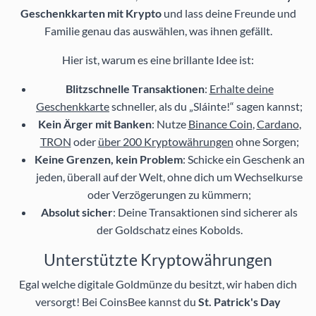
Geschenkkarten mit Krypto
und lass deine Freunde und
Familie genau das auswählen, was ihnen gefällt.
Hier ist, warum es eine brillante Idee ist:
Blitzschnelle Transaktionen
:
Erhalte deine
Geschenkkarte
schneller, als du „Sláinte!“ sagen kannst;
Kein Ärger mit Banken
: Nutze
Binance Coin
,
Cardano
,
TRON
oder
über 200 Kryptowährungen
ohne Sorgen;
Keine Grenzen, kein Problem
: Schicke ein Geschenk an
jeden, überall auf der Welt, ohne dich um Wechselkurse
oder Verzögerungen zu kümmern;
Absolut sicher
: Deine Transaktionen sind sicherer als
der Goldschatz eines Kobolds.
Unterstützte Kryptowährungen
Egal welche digitale Goldmünze du besitzt, wir haben dich
versorgt! Bei CoinsBee kannst du
St. Patrick's Day