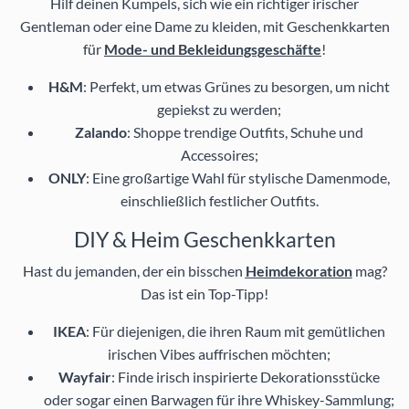
Hilf deinen Kumpels, sich wie ein richtiger irischer
Gentleman oder eine Dame zu kleiden, mit Geschenkkarten
für
Mode- und Bekleidungsgeschäfte
!
H&M
: Perfekt, um etwas Grünes zu besorgen, um nicht
gepiekst zu werden;
Zalando
: Shoppe trendige Outfits, Schuhe und
Accessoires;
ONLY
: Eine großartige Wahl für stylische Damenmode,
einschließlich festlicher Outfits.
DIY & Heim Geschenkkarten
Hast du jemanden, der ein bisschen
Heimdekoration
mag?
Das ist ein Top-Tipp!
IKEA
: Für diejenigen, die ihren Raum mit gemütlichen
irischen Vibes auffrischen möchten;
Wayfair
: Finde irisch inspirierte Dekorationsstücke
oder sogar einen Barwagen für ihre Whiskey-Sammlung;