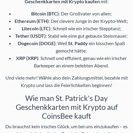
Geschenkkarten mit Krypto kaufen
mit:
Bitcoin (BTC)
: Der Großvater von allen;
Ethereum (ETH)
: Der clevere Junge in der Krypto-Welt;
Litecoin (LTC)
: Schnell wie ein irischer Stepptanz;
Tether (USDT)
: Stabil wie eine gut gebaute Steinmauer;
Dogecoin (DOGE)
: Weil
St. Paddy
ein bisschen Spaß
gemocht hätte;
XRP (XRP)
: Schnell und effizient, genau wie ein irischer
Barkeeper an einem belebten Abend.
Und viele mehr! Wähle also dein Zahlungsmittel, bezahle mit
Krypto und lass die Feierlichkeiten beginnen!
Wie man St. Patrick's Day
Geschenkkarten mit Krypto auf
CoinsBee kauft
Du brauchst kein irisches Glück, um bei uns einzukaufen – es