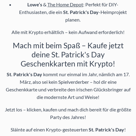
Lowe’s
&
The Home Depot
: Perfekt für DIY-
Enthusiasten, die ein
St. Patrick's Day
-Heimprojekt
planen.
Alle mit Krypto erhältlich – kein Aufwand erforderlich!
Mach mit beim Spaß – Kaufe jetzt
deine St. Patrick's Day
Geschenkkarten mit Krypto!
St. Patrick's Day
kommt nur einmal im Jahr, nämlich am 17.
März, also sei kein Spielverderber – hol dir eine
Geschenkkarte und verbreite den irischen Glücksbringer auf
die modernste Art und Weise!
Jetzt los – klicken, kaufen und mach dich bereit für die größte
Party des Jahres!
Sláinte auf einen Krypto-gesteuerten
St. Patrick's Day
!