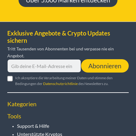
Exklusive Angebote & Crypto Updates
sichern
Tritt Tausenden von Abonnenten bei und verpasse nie ein
Angebot.
Abonnieren
Ich akzeptiere die Verarbeitung meiner Daten und stimme den
Bedingungen der
Datenschutzrichtlinie
des Newsletters zu.
Kategorien
Tools
Support & Hilfe
Unterstützte Kryptos