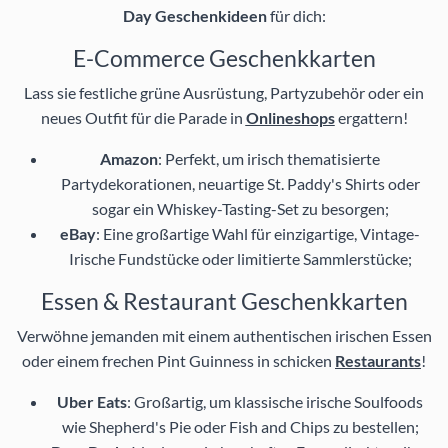
Day Geschenkideen
für dich:
E-Commerce Geschenkkarten
Lass sie festliche grüne Ausrüstung, Partyzubehör oder ein
neues Outfit für die Parade in
Onlineshops
ergattern!
Amazon
: Perfekt, um irisch thematisierte
Partydekorationen, neuartige St. Paddy's Shirts oder
sogar ein Whiskey-Tasting-Set zu besorgen;
eBay
: Eine großartige Wahl für einzigartige, Vintage-
Irische Fundstücke oder limitierte Sammlerstücke;
Essen & Restaurant Geschenkkarten
Verwöhne jemanden mit einem authentischen irischen Essen
oder einem frechen Pint Guinness in schicken
Restaurants
!
Uber Eats
: Großartig, um klassische irische Soulfoods
wie Shepherd's Pie oder Fish and Chips zu bestellen;