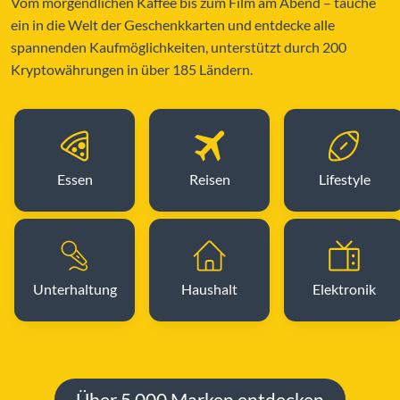
Vom morgendlichen Kaffee bis zum Film am Abend – tauche
ein in die Welt der Geschenkkarten und entdecke alle
spannenden Kaufmöglichkeiten, unterstützt durch 200
Kryptowährungen in über 185 Ländern.
Essen
Reisen
Lifestyle
Unterhaltung
Haushalt
Elektronik
Über 5.000 Marken entdecken