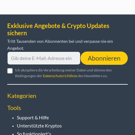
Exklusive Angebote & Crypto Updates
sichern
Tritt Tausenden von Abonnenten bei und verpasse nie ein
Angebot.
Abonnieren
Ich akzeptiere die Verarbeitung meiner Daten und stimme den
Bedingungen der
Datenschutzrichtlinie
des Newsletters zu.
Kategorien
Tools
Support & Hilfe
Unterstützte Kryptos
So funktioniert's