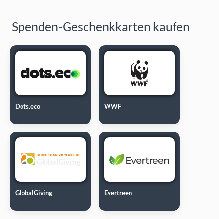
Spenden-Geschenkkarten kaufen
Dots.eco
WWF
GlobalGiving
Evertreen