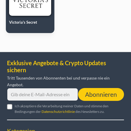
Victoria's Secret
Exklusive Angebote & Crypto Updates
sichern
Tritt Tausenden von Abonnenten bei und verpasse nie ein
Angebot.
Abonnieren
Ich akzeptiere die Verarbeitung meiner Daten und stimme den
Bedingungen der
Datenschutzrichtlinie
des Newsletters zu.
Kategorien