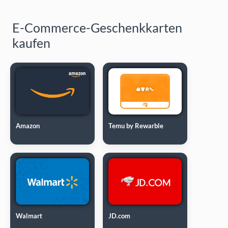
E-Commerce-Geschenkkarten
kaufen
Amazon
Temu by Rewarble
Walmart
JD.com