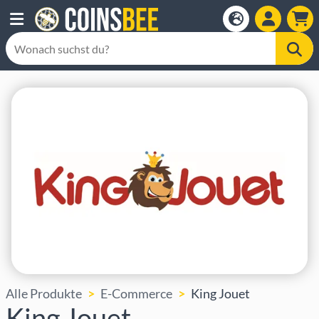
Alle Produkte
E-Commerce
King Jouet
King Jouet