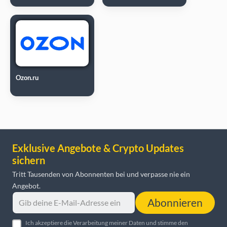
Ozon.ru
Exklusive Angebote & Crypto Updates
sichern
Tritt Tausenden von Abonnenten bei und verpasse nie ein
Angebot.
Abonnieren
Ich akzeptiere die Verarbeitung meiner Daten und stimme den