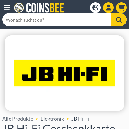
Alle Produkte
Elektronik
JB Hi-Fi
JB Hi-Fi Geschenkkarte