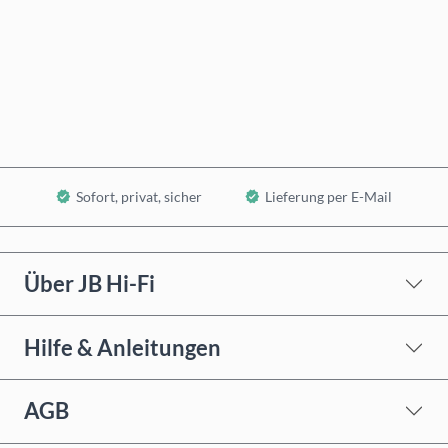
Jetzt kaufen
In den Warenkorb
Sofort, privat, sicher
Lieferung per E-Mail
Über JB Hi-Fi
Hilfe & Anleitungen
AGB