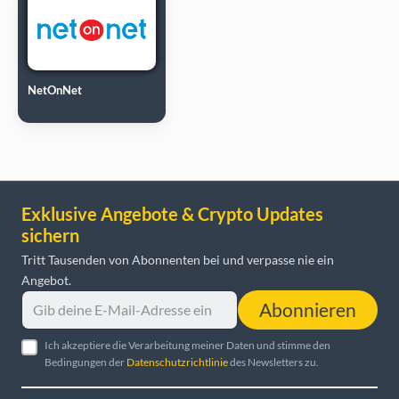
NetOnNet
Exklusive Angebote & Crypto Updates
sichern
Tritt Tausenden von Abonnenten bei und verpasse nie ein
Angebot.
Abonnieren
Ich akzeptiere die Verarbeitung meiner Daten und stimme den
Bedingungen der
Datenschutzrichtlinie
des Newsletters zu.