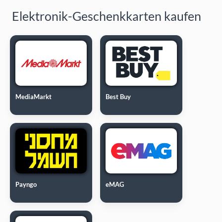
Elektronik-Geschenkkarten kaufen
MediaMarkt
Best Buy
Payngo
eMAG