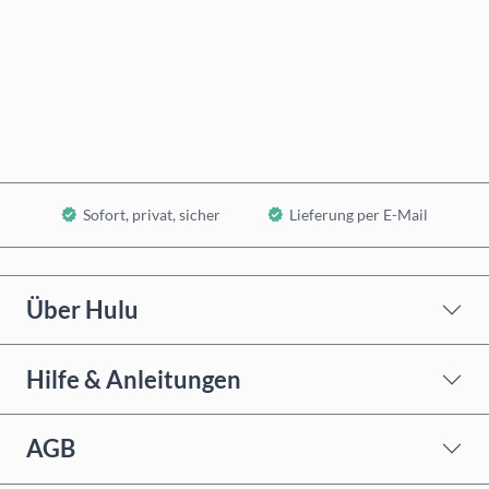
Jetzt kaufen
In den Warenkorb
Sofort, privat, sicher
Lieferung per E-Mail
Über Hulu
Hilfe & Anleitungen
AGB