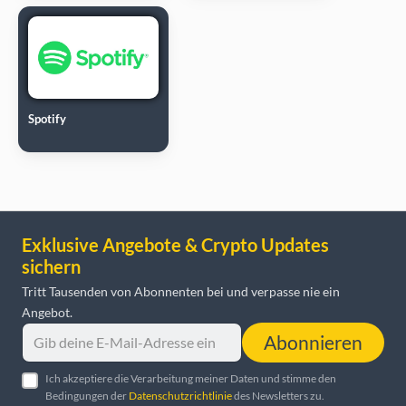
Spotify
Exklusive Angebote & Crypto Updates
sichern
Tritt Tausenden von Abonnenten bei und verpasse nie ein
Angebot.
Abonnieren
Ich akzeptiere die Verarbeitung meiner Daten und stimme den
Bedingungen der
Datenschutzrichtlinie
des Newsletters zu.