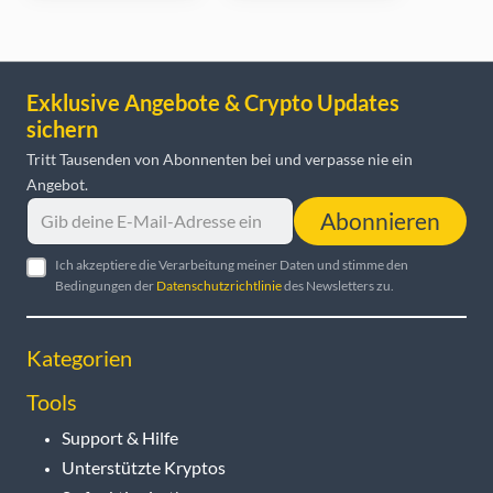
Exklusive Angebote & Crypto Updates
sichern
Tritt Tausenden von Abonnenten bei und verpasse nie ein
Angebot.
Abonnieren
Ich akzeptiere die Verarbeitung meiner Daten und stimme den
Bedingungen der
Datenschutzrichtlinie
des Newsletters zu.
Kategorien
Tools
Support & Hilfe
Unterstützte Kryptos