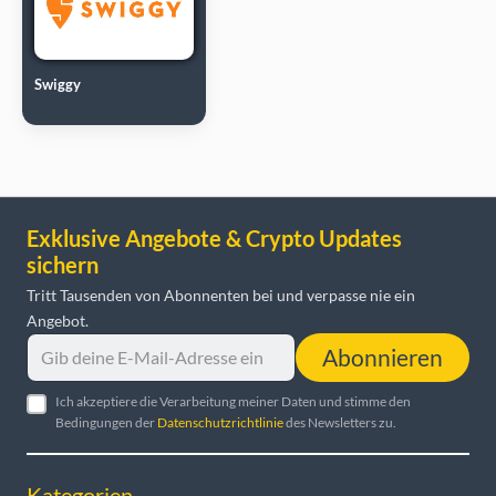
Swiggy
Exklusive Angebote & Crypto Updates
sichern
Tritt Tausenden von Abonnenten bei und verpasse nie ein
Angebot.
Abonnieren
Ich akzeptiere die Verarbeitung meiner Daten und stimme den
Bedingungen der
Datenschutzrichtlinie
des Newsletters zu.
Kategorien