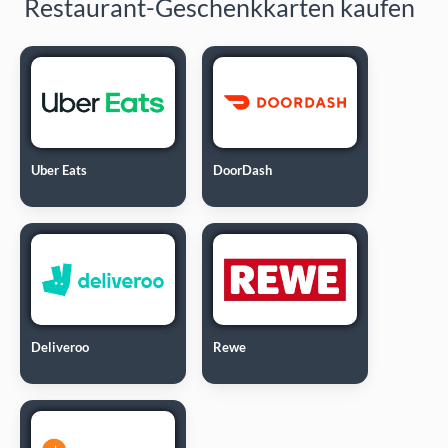
Restaurant-Geschenkkarten kaufen
Uber Eats
DoorDash
Deliveroo
Rewe