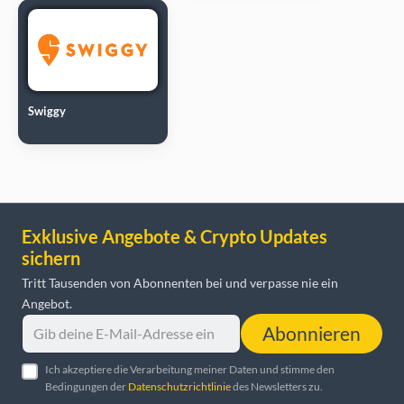
Swiggy
Exklusive Angebote & Crypto Updates
sichern
Tritt Tausenden von Abonnenten bei und verpasse nie ein
Angebot.
Abonnieren
Ich akzeptiere die Verarbeitung meiner Daten und stimme den
Bedingungen der
Datenschutzrichtlinie
des Newsletters zu.