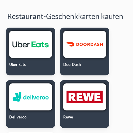
Restaurant-Geschenkkarten kaufen
Uber Eats
DoorDash
Deliveroo
Rewe