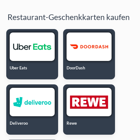
Restaurant-Geschenkkarten kaufen
Uber Eats
DoorDash
Deliveroo
Rewe