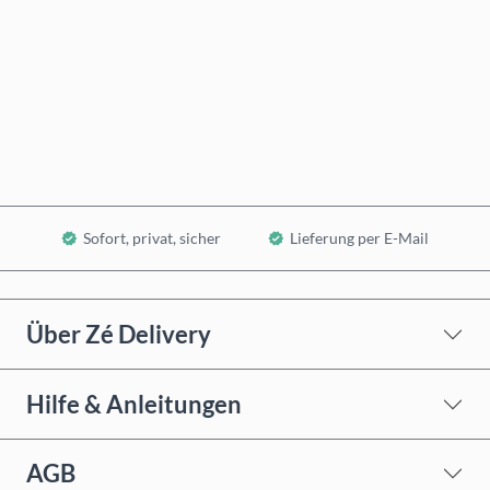
Jetzt kaufen
In den Warenkorb
Sofort, privat, sicher
Lieferung per E-Mail
Über Zé Delivery
Hilfe & Anleitungen
AGB