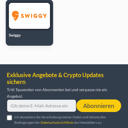
Swiggy
Exklusive Angebote & Crypto Updates
sichern
Tritt Tausenden von Abonnenten bei und verpasse nie ein
Angebot.
Abonnieren
Ich akzeptiere die Verarbeitung meiner Daten und stimme den
Bedingungen der
Datenschutzrichtlinie
des Newsletters zu.