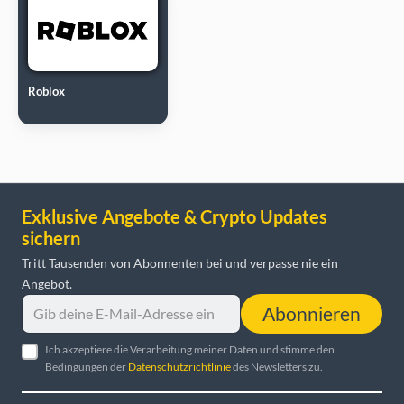
Roblox
Exklusive Angebote & Crypto Updates
sichern
Tritt Tausenden von Abonnenten bei und verpasse nie ein
Angebot.
Abonnieren
Ich akzeptiere die Verarbeitung meiner Daten und stimme den
Bedingungen der
Datenschutzrichtlinie
des Newsletters zu.