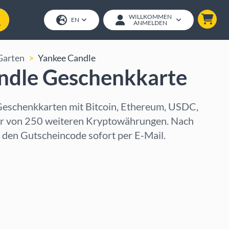
WILLKOMMEN
EN
ANMELDEN
Garten
Yankee Candle
ndle Geschenkkarte
eschenkkarten mit Bitcoin, Ethereum, USDC,
er von 250 weiteren Kryptowährungen. Nach
u den Gutscheincode sofort per E-Mail.