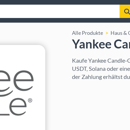
Alle Produkte
Haus & 
Yankee Ca
Kaufe Yankee Candle-G
USDT, Solana oder ein
der Zahlung erhältst d
Region auswählen
Betrag auswählen