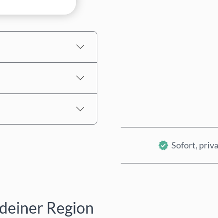
Geschätzter Preis
Sofort, priva
 deiner Region