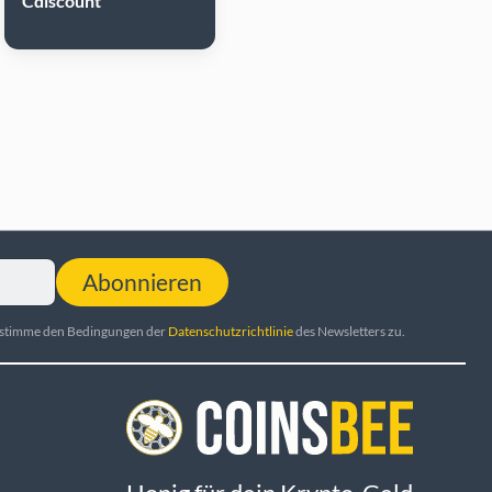
Cdiscount
Abonnieren
d stimme den Bedingungen der
Datenschutzrichtlinie
des Newsletters zu.