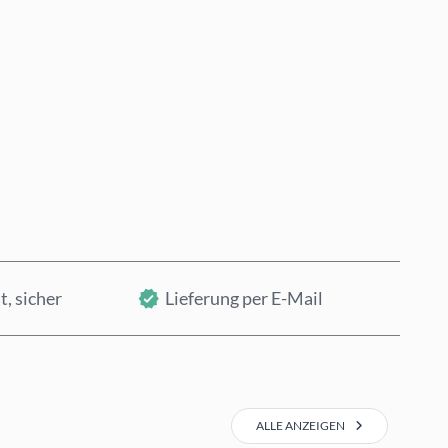
Jetzt kaufen
In den Warenkorb
t, sicher
Lieferung per E-Mail
ALLE ANZEIGEN