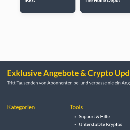
IKEA
The Home Depot
Exklusive Angebote & Crypto Upd
Tritt Tausenden von Abonnenten bei und verpasse nie ein Ang
Kategorien
Tools
Support & Hilfe
Unterstützte Kryptos