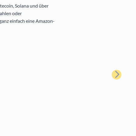
tecoin, Solana und über
ahlen oder
 ganz einfach eine Amazon-
Weiter