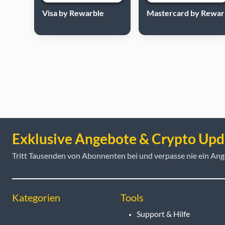
Visa by Rewarble
Mastercard by Rewar
Exklusive Angebote & Crypto Upd
Tritt Tausenden von Abonnenten bei und verpasse nie ein Ang
Kategorien
Tools
Support & Hilfe