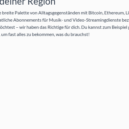
 deiner Region
breite Palette von Alltagsgegenständen mit Bitcoin, Ethereum, Li
atliche Abonnements für Musik- und Video-Streamingdienste bez
htest – wir haben das Richtige für dich. Du kannst zum Beispiel
 um fast alles zu bekommen, was du brauchst!