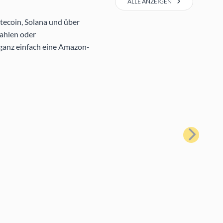
ALLE ANZEIGEN
tecoin, Solana und über
ahlen oder
 ganz einfach eine Amazon-
Weiter