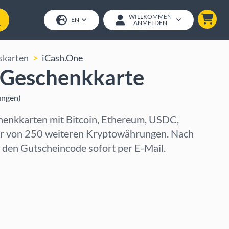
WILLKOMMEN
EN
ANMELDEN
skarten
iCash.One
 Geschenkkarte
ungen
)
enkkarten mit Bitcoin, Ethereum, USDC,
er von 250 weiteren Kryptowährungen. Nach
u den Gutscheincode sofort per E-Mail.