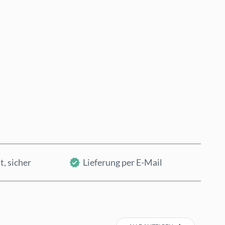
Jetzt kaufen
In den Warenkorb
t, sicher
Lieferung per E-Mail