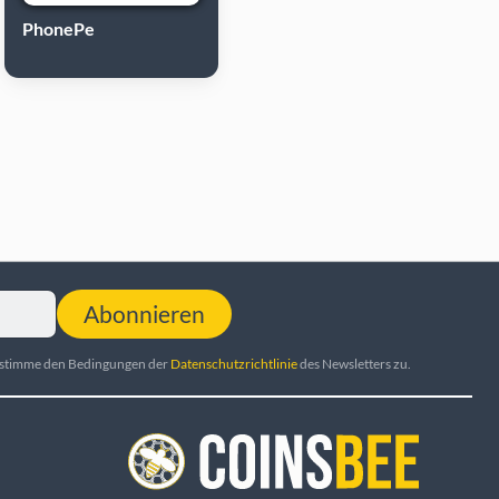
PhonePe
Abonnieren
d stimme den Bedingungen der
Datenschutzrichtlinie
des Newsletters zu.