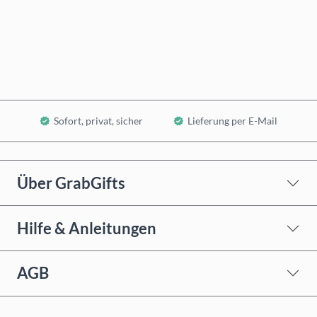
Jetzt kaufen
In den Warenkorb
Sofort, privat, sicher
Lieferung per E-Mail
Über GrabGifts
Hilfe & Anleitungen
AGB