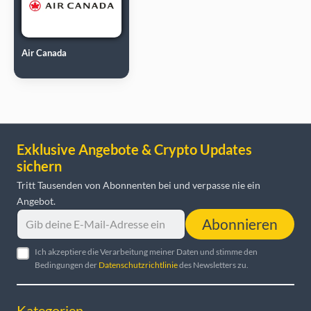
Air Canada
Exklusive Angebote & Crypto Updates
sichern
Tritt Tausenden von Abonnenten bei und verpasse nie ein
Angebot.
Abonnieren
Ich akzeptiere die Verarbeitung meiner Daten und stimme den
Bedingungen der
Datenschutzrichtlinie
des Newsletters zu.
Kategorien