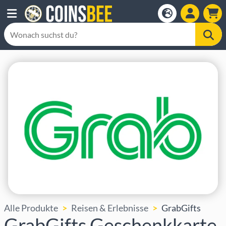
Alle Produkte
Reisen & Erlebnisse
GrabGifts
GrabGifts Geschenkkarte