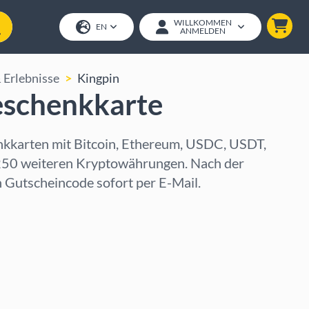
WILLKOMMEN
EN
ANMELDEN
 Erlebnisse
Kingpin
eschenkkarte
kkarten mit Bitcoin, Ethereum, USDC, USDT,
 250 weiteren Kryptowährungen. Nach der
n Gutscheincode sofort per E-Mail.