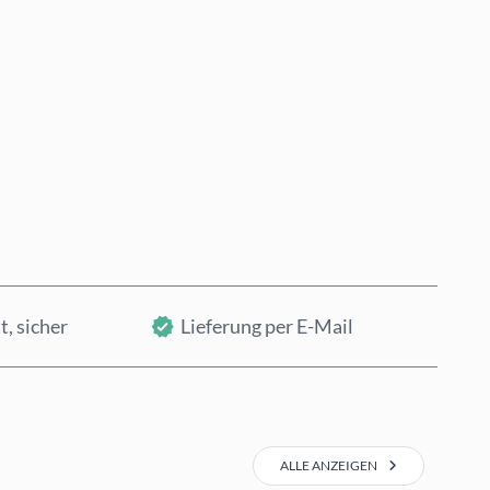
Jetzt kaufen
In den Warenkorb
t, sicher
Lieferung per E-Mail
ALLE ANZEIGEN