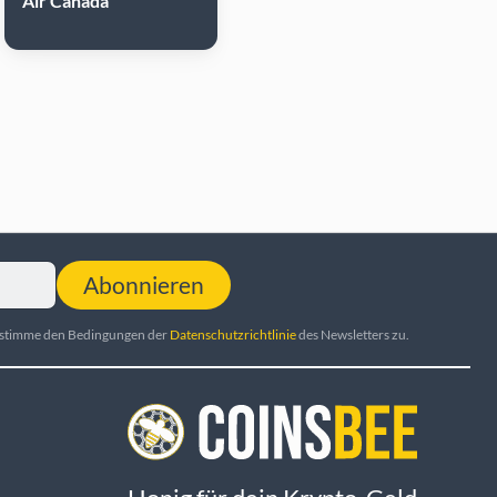
Air Canada
Abonnieren
d stimme den Bedingungen der
Datenschutzrichtlinie
des Newsletters zu.