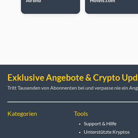
Airbnb
Hotels.com
Exklusive Angebote & Crypto Upd
Tritt Tausenden von Abonnenten bei und verpasse nie ein Ang
Kategorien
Tools
Support & Hilfe
Unterstützte Kryptos