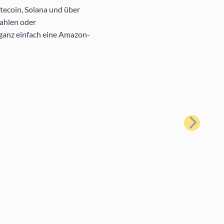
tecoin, Solana und über
ahlen oder
 ganz einfach eine Amazon-
Weiter