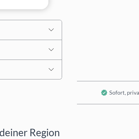
Geschätzter Preis
Sofort, priva
 deiner Region