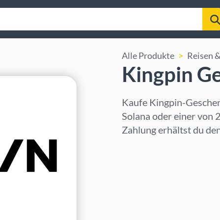
Alle Produkte
Reisen &
Kingpin G
Kaufe Kingpin-Geschen
Solana oder einer von
Zahlung erhältst du de
Region auswählen
Betrag auswählen