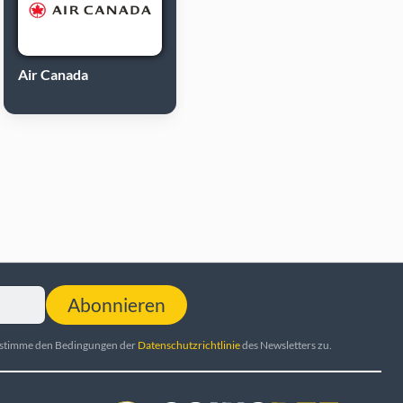
Air Canada
Abonnieren
d stimme den Bedingungen der
Datenschutzrichtlinie
des Newsletters zu.