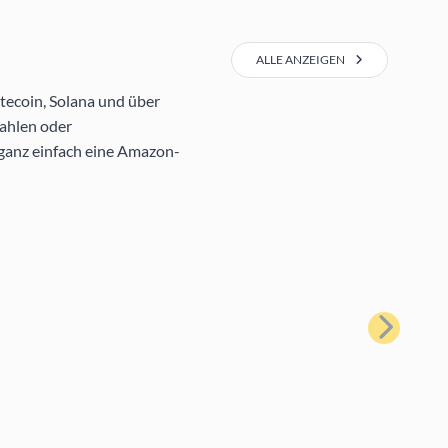
ALLE ANZEIGEN
tecoin, Solana und über
ahlen oder
 ganz einfach eine Amazon-
Weiter