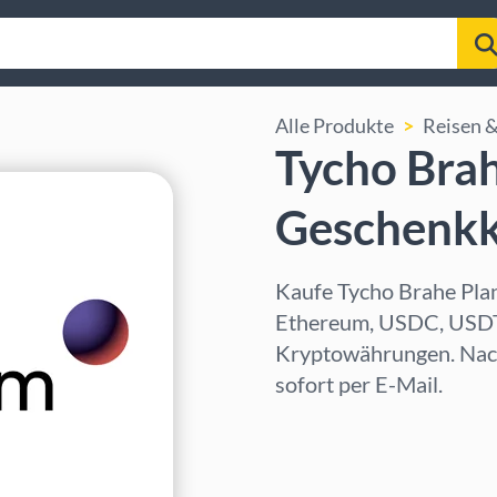
Alle Produkte
Reisen &
Tycho Bra
Geschenkk
Kaufe Tycho Brahe Pla
Ethereum, USDC, USDT,
Kryptowährungen. Nach
sofort per E-Mail.
Region auswählen