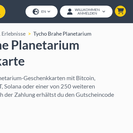
WILLKOMMEN
EN
ANMELDEN
 Erlebnisse
Tycho Brahe Planetarium
he Planetarium
arte
netarium-Geschenkkarten mit Bitcoin,
 Solana oder einer von 250 weiteren
 der Zahlung erhältst du den Gutscheincode