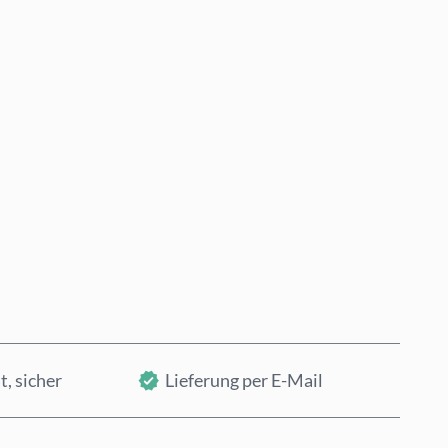
Jetzt kaufen
In den Warenkorb
t, sicher
Lieferung per E-Mail