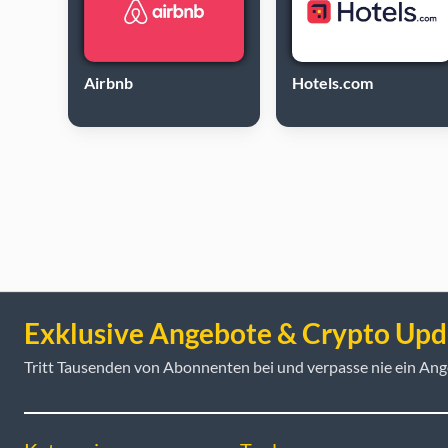
Airbnb
Hotels.com
Exklusive Angebote & Crypto Upd
Tritt Tausenden von Abonnenten bei und verpasse nie ein Ang