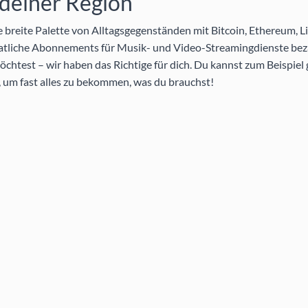
 deiner Region
breite Palette von Alltagsgegenständen mit Bitcoin, Ethereum, Li
atliche Abonnements für Musik- und Video-Streamingdienste bez
htest – wir haben das Richtige für dich. Du kannst zum Beispiel
 um fast alles zu bekommen, was du brauchst!