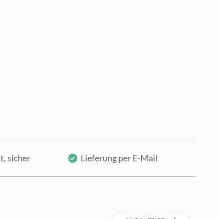
Jetzt kaufen
In den Warenkorb
t, sicher
Lieferung per E-Mail