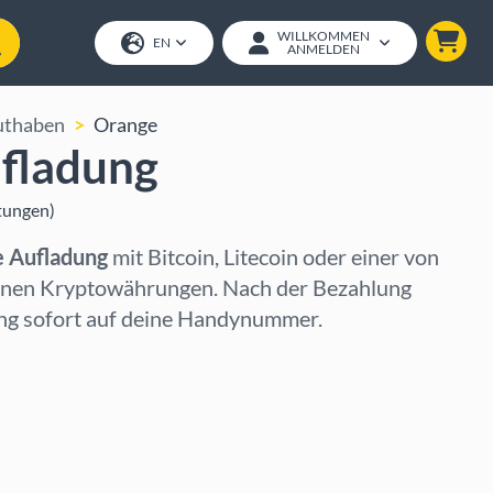
WILLKOMMEN
EN
ANMELDEN
uthaben
Orange
fladung
tungen
)
 Aufladung
mit Bitcoin, Litecoin oder einer von
enen Kryptowährungen. Nach der Bezahlung
ung sofort auf deine Handynummer.