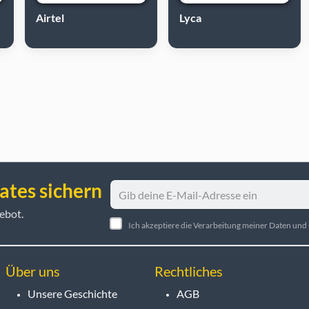
Airtel
Lyca
ates sichern
ebot.
Ich akzeptiere die Verarbeitung meiner Daten un
Über uns
Rechtliches
Unsere Geschichte
AGB