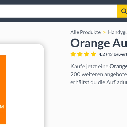
Alle Produkte
Handyg
Orange Au
4.2
(
43
bewer
Kaufe jetzt eine
Orange
200 weiteren angebot
erhältst du die Auflad
Region auswählen
Betrag auswählen