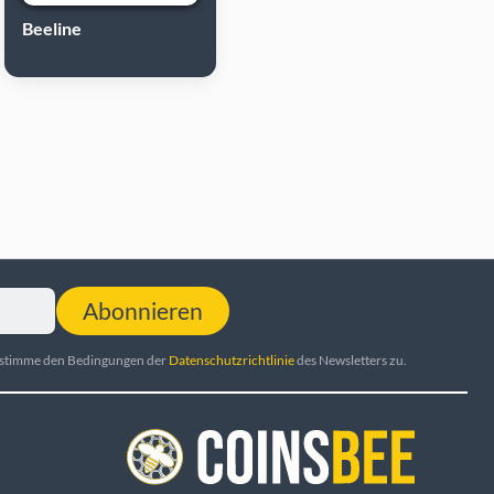
Beeline
Abonnieren
d stimme den Bedingungen der
Datenschutzrichtlinie
des Newsletters zu.