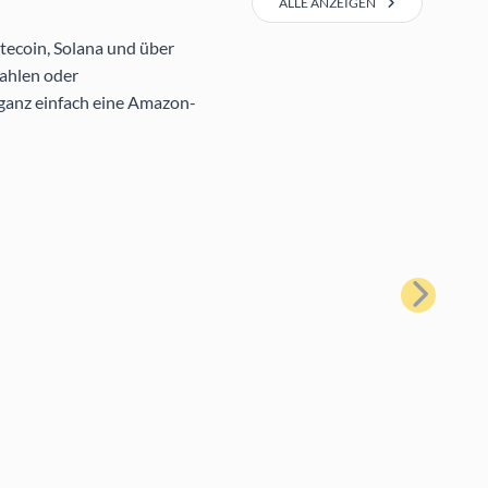
ALLE ANZEIGEN
tecoin, Solana und über
ahlen oder
 ganz einfach eine Amazon-
Weiter