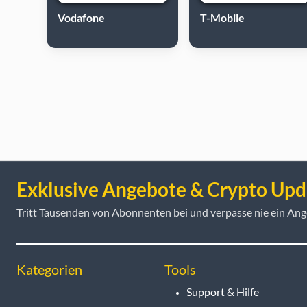
Vodafone
T-Mobile
Exklusive Angebote & Crypto Upd
Tritt Tausenden von Abonnenten bei und verpasse nie ein Ang
Kategorien
Tools
Support & Hilfe